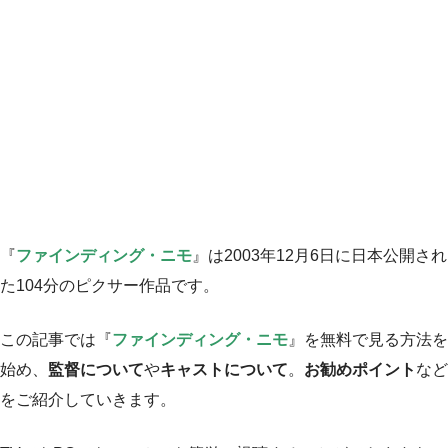
『
ファインディング・ニモ
』は2003年12月6日に日本公開され
た104分のピクサー作品です。
この記事では『
ファインディング・ニモ
』を無料で見る方法を
始め、
監督について
や
キャストについて
。
お勧めポイント
など
をご紹介していきます。