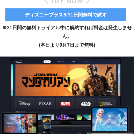
TRY NOW
ディズニープラスを31日間無料で試す
※31日間の無料トライアル中に解約すれば料金は発生しませ
ん。
(本日より9月7日まで無料)