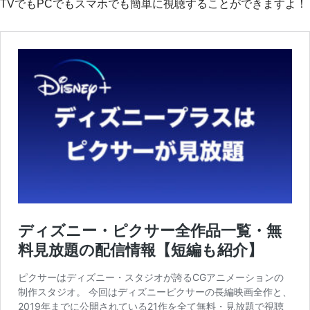
TVでもPCでもスマホでも簡単に視聴することができますよ！