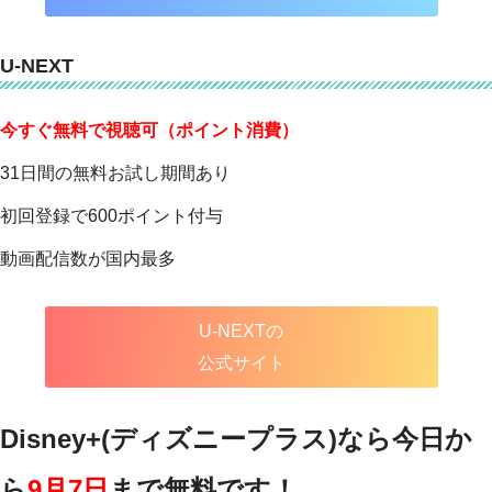
U-NEXT
今すぐ無料で視聴可（ポイント消費）
31日間の無料お試し期間あり
初回登録で600ポイント付与
動画配信数が国内最多
U-NEXTの
公式サイト
Disney+(ディズニープラス)なら今日か
ら
9月7日
まで無料です！