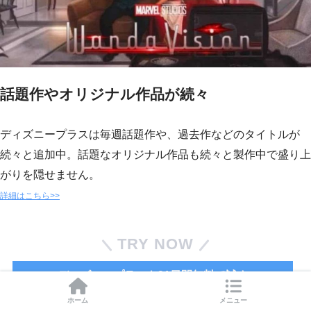
話題作やオリジナル作品が続々
ディズニープラスは毎週話題作や、過去作などのタイトルが
続々と追加中。話題なオリジナル作品も続々と製作中で盛り上
がりを隠せません。
詳細はこちら>>
TRY NOW
ディズニープラスを31日間無料で試す
ホーム
メニュー
※31日間の無料トライアル中に解約すれば料金は発生しませ