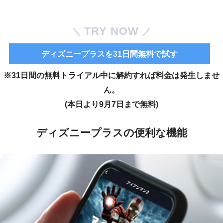
TRY NOW
ディズニープラスを31日間無料で試す
※31日間の無料トライアル中に解約すれば料金は発生しませ
ん。
(本日より9月7日まで無料)
ディズニープラスの便利な機能