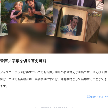
音声／字幕を切り替え可能
ディズニープラスは再生中いつでも音声／字幕の切り替えが可能です。例えば子供
向けアニメでも英語音声・英語字幕にすれば、知育教材として活用することができ
ます。
詳細はこちら>>