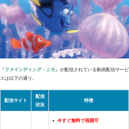
『
ファインディング・ニモ
』が配信されている動画配信サービ
スは以下の通り。
配信
配信サイト
特徴
状況
今すぐ無料で視聴可