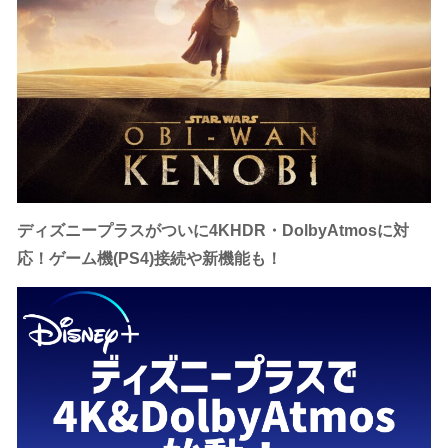
ディズニープラスがついに4KHDR・DolbyAtmosに対
応！ゲーム機(PS4)接続や新機能も！