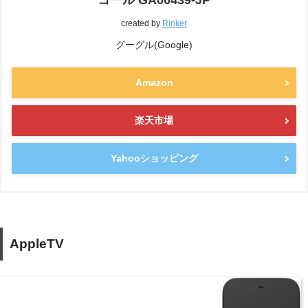
コール GA00439-JP
created by
Rinker
グーグル(Google)
Amazon
楽天市場
Yahooショッピング
AppleTV