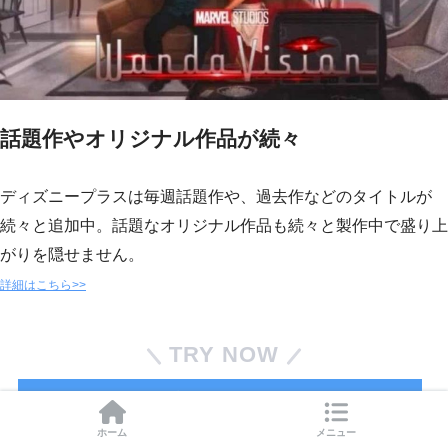
話題作やオリジナル作品が続々
ディズニープラスは毎週話題作や、過去作などのタイトルが
続々と追加中。話題なオリジナル作品も続々と製作中で盛り上
がりを隠せません。
詳細はこちら>>
TRY NOW
ディズニープラスを31日間無料で試す
ホーム
メニュー
※31日間の無料トライアル中に解約すれば料金は発生しませ