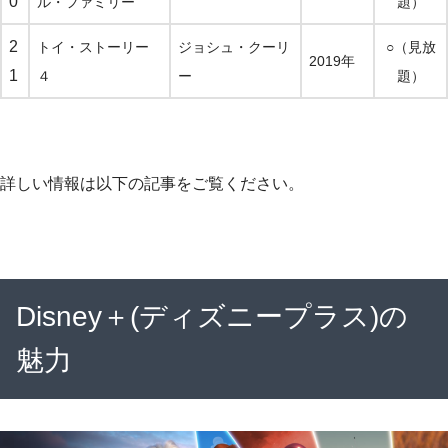
0
ル・ファミリー
題）
2
トイ・ストーリー
ジョシュ・クーリ
○（見放
2019年
1
４
ー
題）
詳しい情報は以下の記事をご覧ください。
Disney＋(ディズニープラス)の
魅力