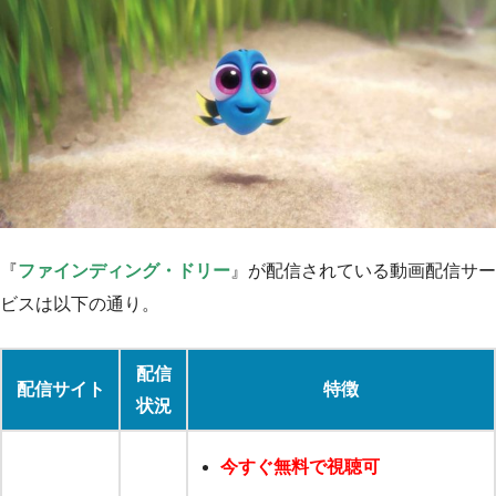
『
ファインディング・ドリー
』が配信されている動画配信サー
ビスは以下の通り。
配信
配信サイト
特徴
状況
今すぐ無料で視聴可