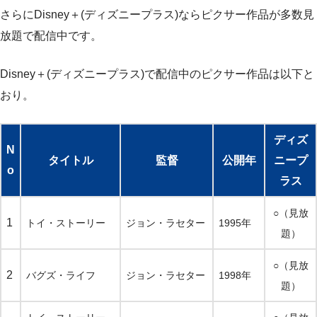
さらにDisney＋(ディズニープラス)ならピクサー作品が多数見
放題で配信中です。
Disney＋(ディズニープラス)で配信中のピクサー作品は以下と
おり。
ディズ
N
タイトル
監督
公開年
ニープ
o
ラス
○（見放
1
トイ・ストーリー
ジョン・ラセター
1995年
題）
○（見放
2
バグズ・ライフ
ジョン・ラセター
1998年
題）