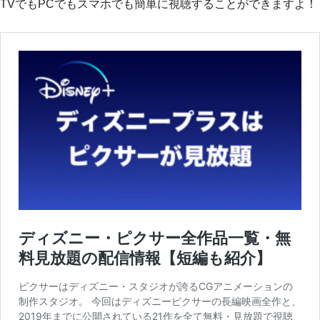
TVでもPCでもスマホでも簡単に視聴することができますよ！