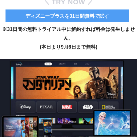
TRY NOW
ディズニープラスを31日間無料で試す
※31日間の無料トライアル中に解約すれば料金は発生しませ
ん。
(本日より9月6日まで無料)