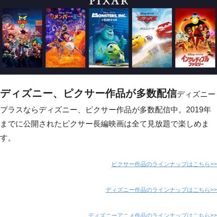
ディズニー、ピクサー作品が多数配信
ディズニー
プラスならディズニー、ピクサー作品が多数配信中。2019年
までに公開されたピクサー長編映画は全て見放題で楽しめま
す。
ピクサー作品のラインナップはこちら>>
ディズニー作品のラインナップはこちら>>
ディズニーアニメ作品のラインナップはこちら>>