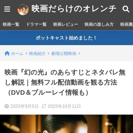
映画だらけのオレンチ
映画一覧
ドラマ一覧
映画レビュー
映画の楽しみ方
映画裏
ポットキャスト始めました！
ホーム
映画紹介
劇場公開映画
映画『幻の光』のあらすじとネタバレ無
し解説｜無料フル配信動画を観る方法
（DVD＆ブルーレイ情報も）
2023年9月5日
2023年10月11日