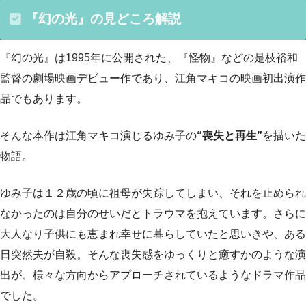
『幻の光』の見どころ解説
『幻の光』は1995年に公開された、『怪物』などの是枝裕和
監督の劇場映画デビュー作であり、江角マキコの映画初出演作
品でもあります。
そんな本作は江角マキコ演じるゆみ子の
“喪失と再生”
を描いた
物語。
ゆみ子は１２歳の頃に祖母が失踪してしまい、それを止められ
なかったのは自分のせいだとトラウマを抱えています。さらに
大人なり子供にも恵まれ幸せに暮らしていたと思いきや、ある
日突然夫が自殺。そんな喪失感をゆっくりと癒すかのような演
出が、様々な方向からアプローチされているようなドラマ作品
でした。