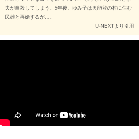
夫が自殺してしまう。5年後、ゆみ子は奥能登の村に住む
民雄と再婚するが…。
U-NEXTより引用