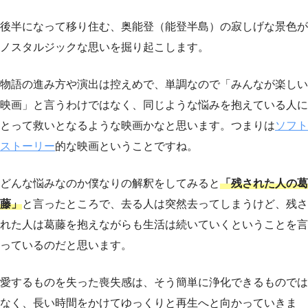
後半になって移り住む、奥能登（能登半島）の寂しげな景色が
ノスタルジックな思いを掘り起こします。
物語の進み方や演出は控えめで、単調なので「みんなが楽しい
映画」と言うわけではなく、同じような悩みを抱えている人に
とって救いとなるような映画かなと思います。つまりは
ソフト
ストーリー
的な映画ということですね。
どんな悩みなのか僕なりの解釈をしてみると
「残された人の葛
藤」
と言ったところで、去る人は突然去ってしまうけど、残さ
れた人は葛藤を抱えながらも生活は続いていくということを言
っているのだと思います。
愛するものを失った喪失感は、そう簡単に浄化できるものでは
なく、長い時間をかけてゆっくりと再生へと向かっていきま