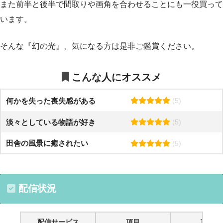
また前半と後半で間取りや画角を合わせることにも一役買って
います。
そんな『幻の光』、気になる方は是非ご鑑賞ください。
こんな人にオススメ
何かを失った喪失感がある
(5)
淡々としている物語が好き
(5)
田舎の風景に癒されたい
(5)
配信状況
配信サービス
項目
項目