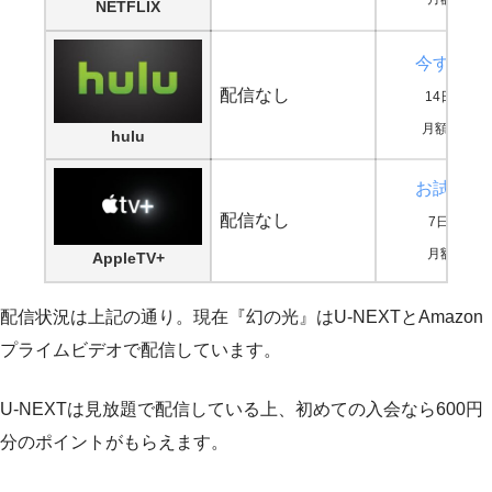
NETFLIX
今すぐ鑑
配信なし
14日間無
月額1,026
hulu
お試し登
配信なし
7日間無料
月額600円
AppleTV+
配信状況は上記の通り。現在『幻の光』はU-NEXTとAmazon
プライムビデオで配信しています。
U-NEXTは見放題で配信している上、初めての入会なら600円
分のポイントがもらえます。