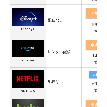
今すぐ鑑
配信なし
無料期間な
Disney+
月額990円
今すぐ鑑
レンタル配信
31日間無
amazon
月額500円
お試し登
配信なし
無料期間な
NETFLIX
月額880円
今すぐ鑑