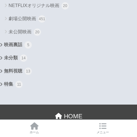
NETFLIXオリジナル映画
20
劇場公開映画
451
未公開映画
20
映画裏話
5
未分類
14
無料視聴
13
特集
11
HOME
プライバシーポリシー
お問い合わせ
ホーム
メニュー