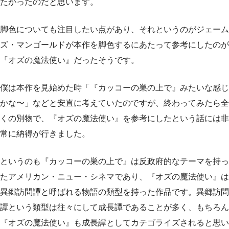
たかったのだと思います。
脚色についても注目したい点があり、それというのがジェーム
ズ・マンゴールドが本作を脚色するにあたって参考にしたのが
『オズの魔法使い』だったそうです。
僕は本作を見始めた時「『カッコーの巣の上で』みたいな感じ
かな〜」などと安直に考えていたのですが、終わってみたら全
くの別物で、『オズの魔法使い』を参考にしたという話には非
常に納得が行きました。
というのも『カッコーの巣の上で』は反政府的なテーマを持っ
たアメリカン・ニュー・シネマであり、『オズの魔法使い』は
異郷訪問譚と呼ばれる物語の類型を持った作品です。異郷訪問
譚という類型は往々にして成長譚であることが多く、もちろん
『オズの魔法使い』も成長譚としてカテゴライズされると思い