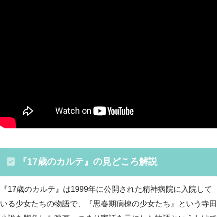
『17歳のカルテ』の見どころ解説
『17歳のカルテ』は1999年に公開された精神病院に入院して
いる少女たちの物語で、『思春期病棟の少女たち』という寺田