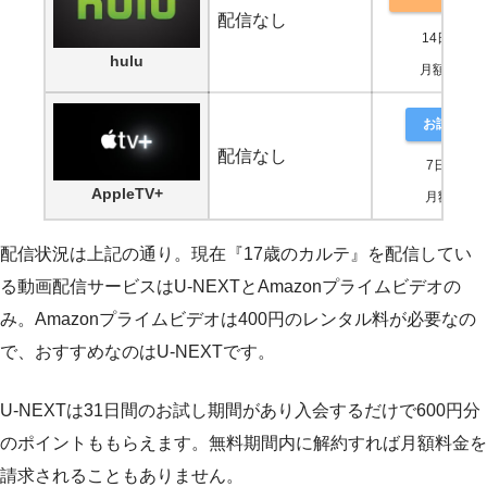
配信なし
14日間無
hulu
月額1,026
お試し登
配信なし
7日間無料
AppleTV+
月額600円
配信状況は上記の通り。現在『17歳のカルテ』を配信してい
る動画配信サービスはU-NEXTとAmazonプライムビデオの
み。Amazonプライムビデオは400円のレンタル料が必要なの
で、おすすめなのはU-NEXTです。
U-NEXTは31日間のお試し期間があり入会するだけで600円分
のポイントももらえます。無料期間内に解約すれば月額料金を
請求されることもありません。