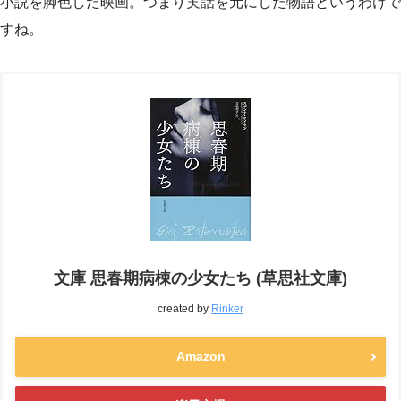
小説を脚色した映画。つまり実話を元にした物語というわけで
すね。
文庫 思春期病棟の少女たち (草思社文庫)
created by
Rinker
Amazon