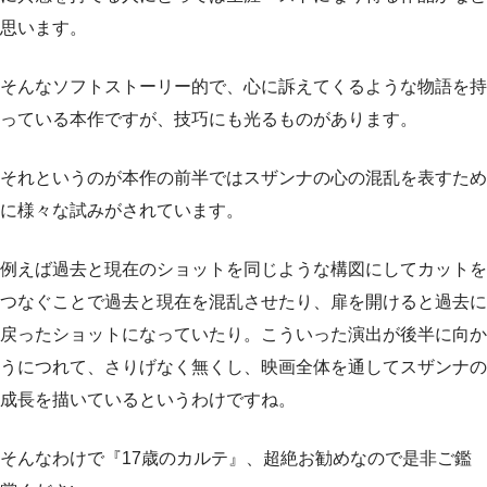
思います。
そんなソフトストーリー的で、心に訴えてくるような物語を持
っている本作ですが、技巧にも光るものがあります。
それというのが本作の前半ではスザンナの心の混乱を表すため
に様々な試みがされています。
例えば過去と現在のショットを同じような構図にしてカットを
つなぐことで過去と現在を混乱させたり、扉を開けると過去に
戻ったショットになっていたり。こういった演出が後半に向か
うにつれて、さりげなく無くし、映画全体を通してスザンナの
成長を描いているというわけですね。
そんなわけで『17歳のカルテ』、超絶お勧めなので是非ご鑑