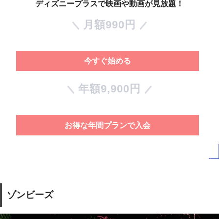
ディズニープラスで映画や動画が見放題！
月額990円
今すぐ始める
年額9,900円
お得な年間プランで入会
ゾンビーズ