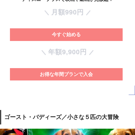
月額990円
今すぐ始める
年額9,900円
お得な年間プランで入会
ゴースト・バディーズ／小さな５匹の大冒険