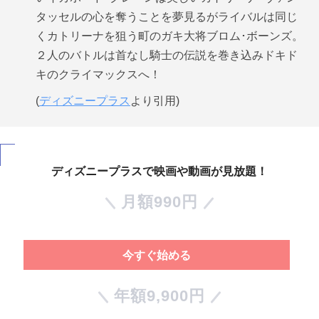
タッセルの心を奪うことを夢見るがライバルは同じ
くカトリーナを狙う町のガキ大将ブロム･ボーンズ。
２人のバトルは首なし騎士の伝説を巻き込みドキド
キのクライマックスへ！
(
ディズニープラス
より引用)
ディズニープラスで映画や動画が見放題！
月額990円
今すぐ始める
年額9,900円