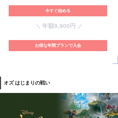
今すぐ始める
年額9,900円
お得な年間プランで入会
オズ はじまりの戦い