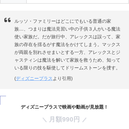
ルッソ・ファミリーはどこにでもいる普通の家
族…、つまりは魔法見習い中の子供３人がいる魔法
使い家族だ。だが旅行中、アレックスは誤って、家
族の存在を揺るがす魔法をかけてしまう。マックス
が両親を別れさせまいとする一方、アレックスとジ
ャスティンは魔法を解いて家族を救うため、知って
いる限りの技を駆使してドリームストーンを捜す。
(
ディズニープラス
より引用)
ディズニープラスで映画や動画が見放題！
月額990円