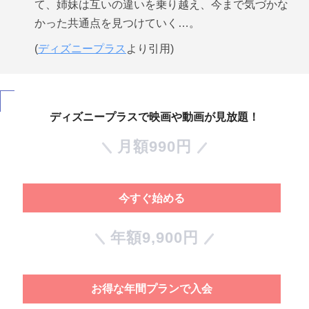
て、姉妹は互いの違いを乗り越え、今まで気づかな
かった共通点を見つけていく…。
(
ディズニープラス
より引用)
ディズニープラスで映画や動画が見放題！
月額990円
今すぐ始める
年額9,900円
お得な年間プランで入会