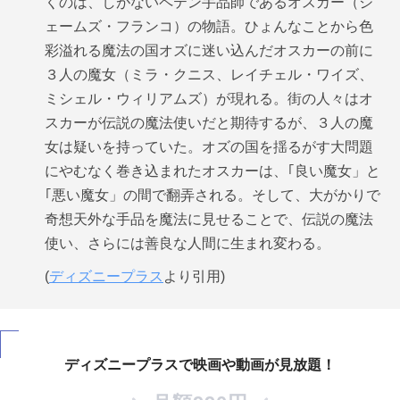
くのは、しがないペテン手品師であるオスカー（ジ
ェームズ・フランコ）の物語。ひょんなことから色
彩溢れる魔法の国オズに迷い込んだオスカーの前に
３人の魔女（ミラ・クニス、レイチェル・ワイズ、
ミシェル・ウィリアムズ）が現れる。街の人々はオ
スカーが伝説の魔法使いだと期待するが、３人の魔
女は疑いを持っていた。オズの国を揺るがす大問題
にやむなく巻き込まれたオスカーは、｢良い魔女」と
｢悪い魔女」の間で翻弄される。そして、大がかりで
奇想天外な手品を魔法に見せることで、伝説の魔法
使い、さらには善良な人間に生まれ変わる。
(
ディズニープラス
より引用)
ディズニープラスで映画や動画が見放題！