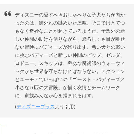
ディズニーの愛すべきおしゃべりな子犬たちが向か
ったのは、街外れの謎めいた屋敷。そこではとてつ
もなく奇妙なことが起きているようだ。予想外の新
しい仲間の助けを借りながら、恐ろしくも目が離せ
ない冒険にバディーズが繰り出す。悪い犬との戦い
に挑むバディーズと新しい仲間のピップ、ゼルダ、
ロドニー、スキップは、卑劣な魔術師のウォーウィ
ックから世界を守らなければならない。アクション
とユーモアでいっぱいの「ゴースト・バディーズ／
小さな５匹の大冒険」が描く友情とチームワーク
に、家族みんなが心を掴まれるはず。
(
ディズニープラス
より引用)