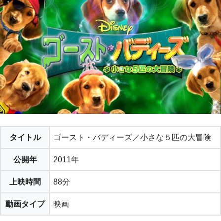
タイトル
ゴースト・バディーズ／小さな５匹の大冒険
公開年
2011年
上映時間
88分
動画タイプ
映画