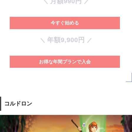
月額990円
今すぐ始める
年額9,900円
お得な年間プランで入会
コルドロン