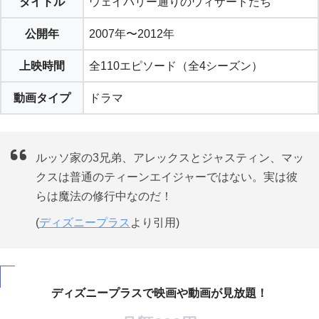
タイトル
ウェイバリー通りのウィザードたち
公開年
2007年〜2012年
上映時間
全110エピソード（全4シーズン）
動画タイプ
ドラマ
ルッソ家の3兄弟、アレックスとジャスティン、マッ
クスは普通のティーンエイジャーではない。実は彼
らは魔法の修行中なのだ！
(
ディズニープラス
より引用)
ディズニープラスで映画や動画が見放題！