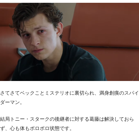
さてさてベックことミステリオに裏切られ、満身創痍のスパイ
ダーマン。
結局トニー・スタークの後継者に対する葛藤は解決しておら
ず、心も体もボロボロ状態です。