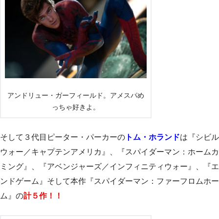
アンドリュー・ガーフィールド。アメスパめ
っちゃ好きよ。
そして３代目ピーター・パーカーの
トム・ホランド
は『シビル
ウォー／キャプテンアメリカ』、『スパイダーマン：ホームカ
ミング』、『アベンジャーズ／インフィニティウォー』、『エ
ンドゲーム』そして本作『スパイダーマン：ファーフロムホー
ム』の
計５作！！