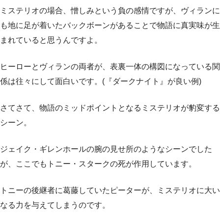
ミステリオの場合、憎しみという負の感情ですが、ヴィランに
も地に足が着いたバックボーンがあることで物語に真実味が生
まれていると思うんですよ。
ヒーローとヴィランの両者が、表裏一体の構図になっている関
係は往々にして面白いです。(『ダークナイト』が良い例)
さてさて、物語のミッドポイントとなるミステリオが豹変する
シーン。
ジェイク・ギレンホールの腕の見せ所のようなシーンでした
が、ここでもトニー・スタークの死が作用しています。
トニーの後継者に葛藤していたピーターが、ミステリオに大い
なる力を与えてしまうのです。