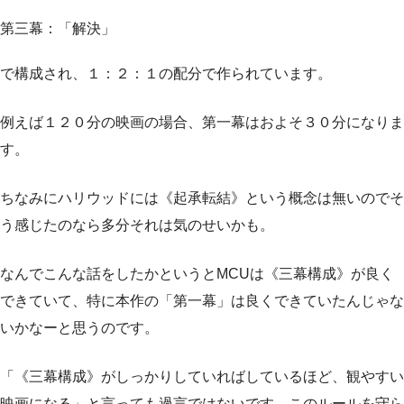
第三幕：「解決」
で構成され、１：２：１の配分で作られています。
例えば１２０分の映画の場合、第一幕はおよそ３０分になりま
す。
ちなみにハリウッドには《起承転結》という概念は無いのでそ
う感じたのなら多分それは気のせいかも。
なんでこんな話をしたかというとMCUは《三幕構成》が良く
できていて、特に本作の「第一幕」は良くできていたんじゃな
いかなーと思うのです。
「《三幕構成》がしっかりしていればしているほど、観やすい
映画になる」と言っても過言ではないです。このルールを守ら