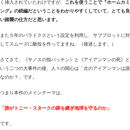
く挿入されていたわけですが、
これを使うことで『ホームカミ
ング』の続編だということをわかりやすくしていて、とても良
い踏襲の仕方だと思います。
また５年のパラドクスという設定を利用し、サブプロットに対
してスムーズに敵役を作ってますね。（後述します。）
さてさて、《サノスの指パッチン》と《アイアンマンの死》と
いう二つの大事件の後、人々の関心は「次のアイアンマンは誰
なのか？」です。
つまり本作のメインテーマは、
「誰がトニー・スタークの跡を継ぎ地球を守るのか」
です。