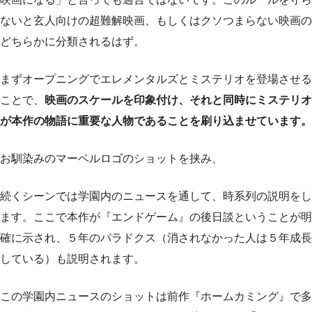
ないと玄人向けの超難解映画、もしくはクソつまらない映画の
どちらかに分類されるはず。
まずオープニングでエレメンタルズとミステリオを登場させる
ことで、
映画のスケールを印象付け、それと同時にミステリオ
が本作の物語に重要な人物であることを刷り込ませています。
お馴染みのマーベルロゴのショットを挟み、
続くシーンでは学園内のニュースを通して、時系列の説明をし
ます。ここで本作が『エンドゲーム』の後日談ということが明
確に示され、５年のパラドクス（消されなかった人は５年成長
している）も説明されます。
この学園内ニュースのショットは前作『ホームカミング』で多