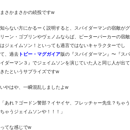
まさかまさかの続投ですw
知らない方にかるーく説明すると、スパイダーマンの宿敵がグ
リーン・ゴブリンやヴェノムならば、ピーターパーカーの宿敵
はジェイムソン！といっても過言ではないキャラクターでし
て、過去
トビー・マグガイア
版の『スパイダーマン』〜『スパ
イダーマン３』でジェイムソンを演じていた人と同じ人が出て
きたというサプライズですw
いやはや、一瞬混乱しましたよw
「あれ？ゴードン警部？イヤイヤ、フレッチャー先生？ちゃう
ちゃうジェイムソンや！！！」
ってな感じでw