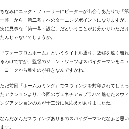
ちなみにニック・フューリーにピーターが出会うあたりで「第
一幕」から「第二幕」へのターニングポイントになりますが、
実に見事な「第一幕：設定」だということがお分かりいただけ
たんじゃないでしょうか。
『ファーフロムホーム』というタイトル通り、故郷を遠く離れ
るわけですが、監督のジョン・ワッツはスパイダーマンをニュ
ーヨークから離すのが好きなんですかね。
ただ前回『ホームカミング』でスウィングを封印されてしまっ
たアクションより、今回のヴェネチア＆プラハで魅せたスウィ
ングアクションの方が十二分に見応えがありましたね。
なんだかんだスウィングありきのスパイダーマンだなぁと思い
ます。