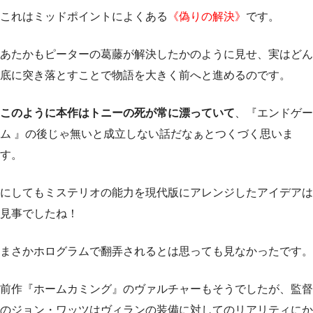
これはミッドポイントによくある
《偽りの解決》
です。
あたかもピーターの葛藤が解決したかのように見せ、実はどん
底に突き落とすことで物語を大きく前へと進めるのです。
このように本作はトニーの死が常に漂っていて
、『エンドゲー
ム 』の後じゃ無いと成立しない話だなぁとつくづく思いま
す。
にしてもミステリオの能力を現代版にアレンジしたアイデアは
見事でしたね！
まさかホログラムで翻弄されるとは思っても見なかったです。
前作『ホームカミング』のヴァルチャーもそうでしたが、監督
のジョン・ワッツはヴィランの装備に対してのリアリティにか