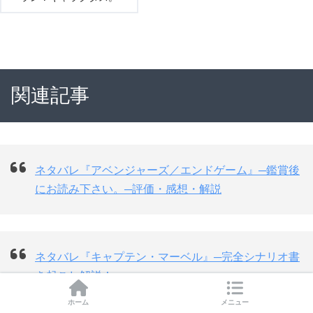
関連記事
ネタバレ『アベンジャーズ／エンドゲーム』─鑑賞後
にお読み下さい。─評価・感想・解説
ネタバレ『キャプテン・マーベル』─完全シナリオ書
き起こし解説！─
ホーム
メニュー