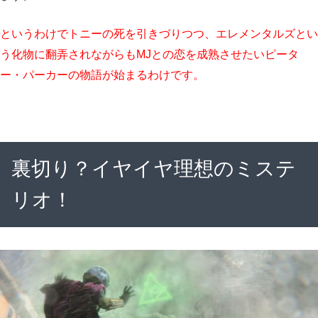
というわけでトニーの死を引きづりつつ、エレメンタルズとい
う化物に翻弄されながらもMJとの恋を成熟させたいピータ
ー・パーカーの物語が始まるわけです。
裏切り？イヤイヤ理想のミステ
リオ！