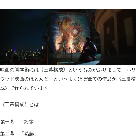
映画の脚本術には《三幕構成》というものがありまして。ハリ
ウッド映画のほとんど…というよりほぼ全ての作品が《三幕構
成》で作られています。
《三幕構成》とは
第一幕：「設定」
第二幕：「葛藤」