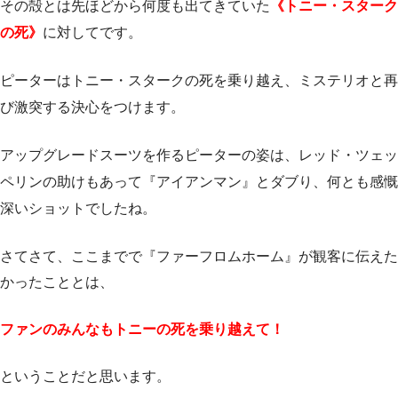
その殻とは先ほどから何度も出てきていた
《トニー・スターク
の死》
に対してです。
ピーターはトニー・スタークの死を乗り越え、ミステリオと再
び激突する決心をつけます。
アップグレードスーツを作るピーターの姿は、レッド・ツェッ
ペリンの助けもあって『アイアンマン』とダブり、何とも感慨
深いショットでしたね。
さてさて、ここまでで『ファーフロムホーム』が観客に伝えた
かったこととは、
ファンのみんなもトニーの死を乗り越えて！
ということだと思います。