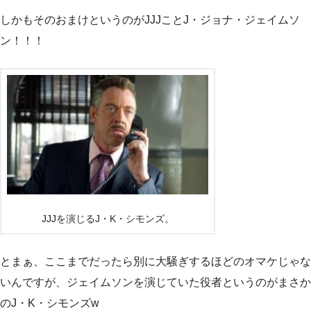
しかもそのおまけというのがJJJことJ・ジョナ・ジェイムソ
ン！！！
JJJを演じるJ・K・シモンズ。
とまぁ、ここまでだったら別に大騒ぎするほどのオマケじゃな
いんですが、ジェイムソンを演じていた役者というのがまさか
のJ・K・シモンズw