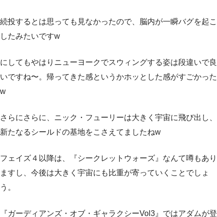
続投するとは思っても見なかったので、脳内が一瞬バグを起こ
したみたいですw
にしてもやはりニューヨークでスウィングする姿は段違いで良
いですね〜。帰ってきた感というかホッとした感がすごかった
w
さらにさらに、ニック・フューリーは大きく宇宙に飛び出し、
新たなるシールドの基地をこさえてましたねw
フェイズ４以降は、『シークレットウォーズ』なんて噂もあり
ますし、今後は大きく宇宙にも比重が寄っていくことでしょ
う。
『ガーディアンズ・オブ・ギャラクシーVol3』ではアダムが登