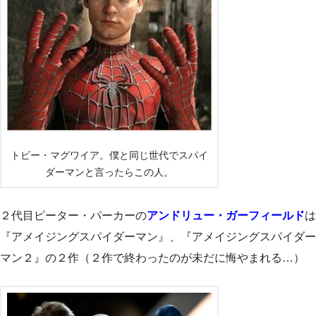
トビー・マグワイア。僕と同じ世代でスパイ
ダーマンと言ったらこの人。
２代目ピーター・パーカーの
アンドリュー・ガーフィールド
は
『アメイジングスパイダーマン』、『アメイジングスパイダー
マン２』の２作（２作で終わったのが未だに悔やまれる…）