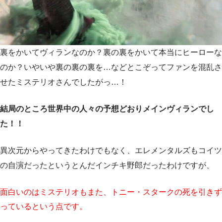
裏をかいてヴィランなのか？裏の裏をかいて本当にヒーローな
のか？いやいや裏の裏の裏を…などとこぞってファンを混乱さ
せたミステリオさんでしたがっ…！
結局のところ世界中の人々の予想どおりメインヴィランでし
た！！
異次元からやってきたわけでもなく、エレメンタルズもコイツ
の自演だったというとんだインチキ野郎だったわけですが、
面白いのはミステリオもまた、トニー・スタークの死を引きず
っているという点です。