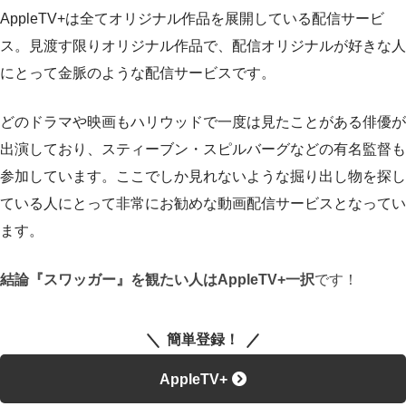
AppleTV+は全てオリジナル作品を展開している配信サービ
ス。見渡す限りオリジナル作品で、配信オリジナルが好きな人
にとって金脈のような配信サービスです。
どのドラマや映画もハリウッドで一度は見たことがある俳優が
出演しており、スティーブン・スピルバーグなどの有名監督も
参加しています。ここでしか見れないような掘り出し物を探し
ている人にとって非常にお勧めな動画配信サービスとなってい
ます。
結論『
スワッガー
』を観たい人はAppleTV+一択
です！
簡単登録！
AppleTV+