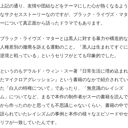
上記の通り、友情や団結などをテーマにした心が熱くなるよう
なサクセスストーリーなのですが、ブラック・ライヴズ・マタ
ーについて真正面から語ったドラマでもあります。
ブラック・ライヴズ・マターとは黒人に対する暴力や構造的な
人種差別の撤廃を訴える運動のこと。「黒人は生まれてすぐに
逆境と戦っている」というセリフがとても印象的でした。
というのもデラルド・ウィン・スー著『日常生活に埋め込まれ
たマイクロアグレッション』という書籍のなかで紹介されてい
た「白人の特権について」であったり、「無意識のレイシズ
ム」についてなど、まるで本作の制作者がスーの書籍を読んで
から作ったのかと思っても不思議じゃないくらい、書籍の中で
語られていたレイシズムの事例と本作の様々なエピソードやセ
リフが一致していたんです。