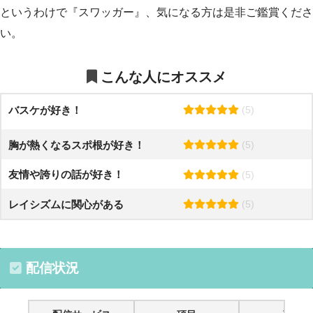
というわけで『スワッガー』、気になる方は是非ご鑑賞くださ
い。
こんな人にオススメ
バスケが好き！
(5)
胸が熱くなるスポ根が好き！
(5)
友情や誇りの話が好き！
(5)
レイシズムに関心がある
(5)
配信状況