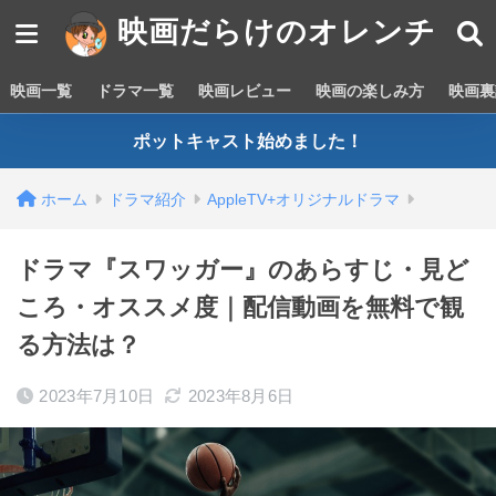
映画だらけのオレンチ
映画一覧
ドラマ一覧
映画レビュー
映画の楽しみ方
映画裏
ポットキャスト始めました！
ホーム
ドラマ紹介
AppleTV+オリジナルドラマ
ドラマ『スワッガー』のあらすじ・見ど
ころ・オススメ度｜配信動画を無料で観
る方法は？
2023年7月10日
2023年8月6日