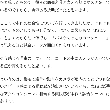
を表現したもので、役者の商売道具と言える顔にマスクをして
いるのですから、勇気ある決断だったと思います。
ここまで本作の社会性についてを語ってきましたが、そもそも
バスケものとしても申し分なく、バスケに興味もなければルー
ルもよくわからない僕でも、「バスケめっちゃカッケェ！！」
と思えるほど試合シーンが面白く作られています。
そう感じる理由の一つとして、コートの中にカメラが入ってい
る点が言えるかなと思います。
というのは、縦軸で選手の動きをカメラが追うのでとてつもな
いスピード感による躍動感が演出されているから。言わば派手
なアクションシーンに相当する爽快感が本作の試合シーンには
あります。