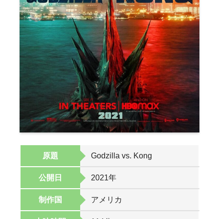
原題
Godzilla vs. Kong
公開日
2021年
制作国
アメリカ