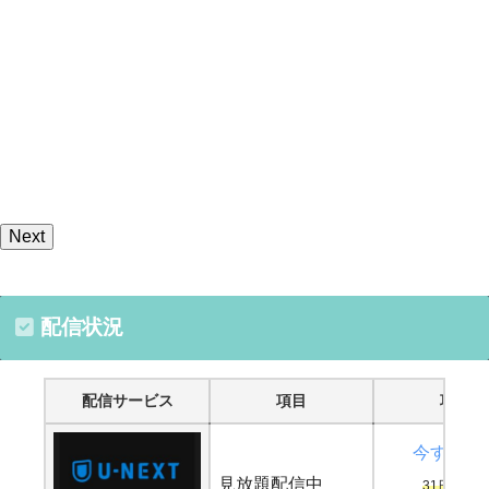
Next
配信状況
配信サービス
項目
項目
今すぐ鑑
見放題配信中
31日間無