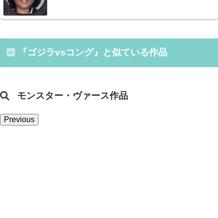
『ゴジラvsコング』と似ている作品
モンスター・ヴァース作品
Previous