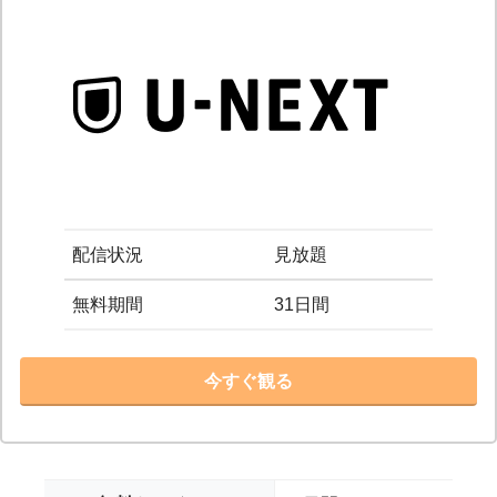
配信状況
見放題
無料期間
31日間
今すぐ観る