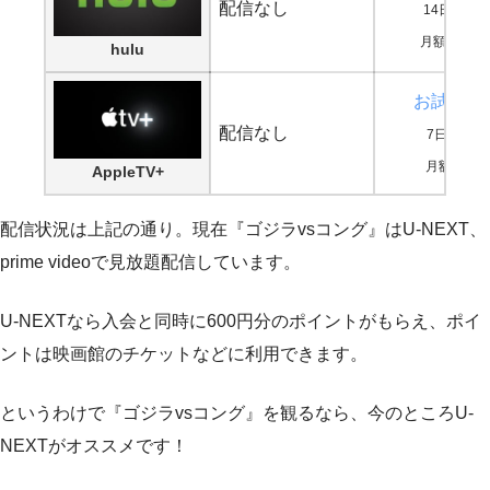
配信なし
14日間無
月額1,026
hulu
お試し登
配信なし
7日間無料
月額600円
AppleTV+
配信状況は上記の通り。現在『ゴジラvsコング』はU-NEXT、
prime videoで見放題配信しています。
U-NEXTなら入会と同時に600円分のポイントがもらえ、ポイ
ントは映画館のチケットなどに利用できます。
というわけで『ゴジラvsコング』を観るなら、今のところU-
NEXTがオススメです！