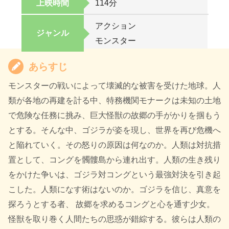
上映時間
114分
アクション
ジャンル
モンスター
あらすじ
モンスターの戦いによって壊滅的な被害を受けた地球。人
類が各地の再建を計る中、特務機関モナークは未知の土地
で危険な任務に挑み、巨大怪獣の故郷の手がかりを掴もう
とする。そんな中、ゴジラが姿を現し、世界を再び危機へ
と陥れていく。その怒りの原因は何なのか。人類は対抗措
置として、コングを髑髏島から連れ出す。人類の生き残り
をかけた争いは、ゴジラ対コングという最強対決を引き起
こした。人類になす術はないのか。ゴジラを信じ、真意を
探ろうとする者、 故郷を求めるコングと心を通す少女。
怪獣を取り巻く人間たちの思惑が錯綜する。彼らは人類の