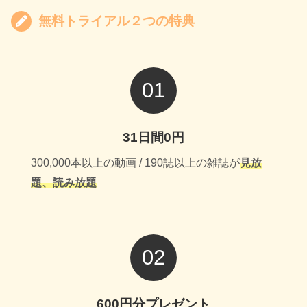
無料トライアル２つの特典
01
31日間0円
300,000本以上の動画 / 190誌以上の雑誌が
見放
題、読み放題
02
600円分プレゼント