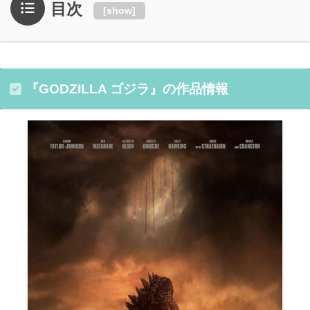
目次
[
show
]
『GODZILLA ゴジラ』の作品情報