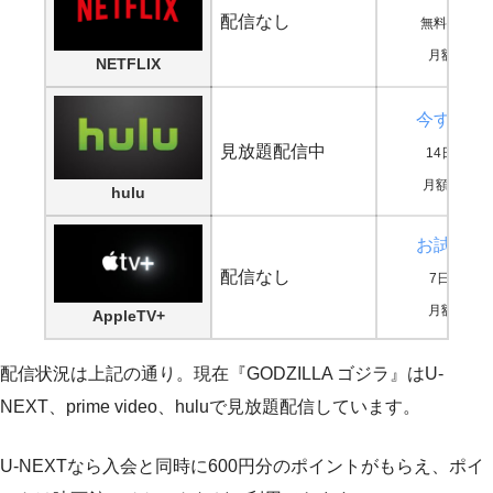
配信なし
無料期間な
月額880円
NETFLIX
今すぐ鑑
見放題配信中
14日間無
月額1,026
hulu
お試し登
配信なし
7日間無料
月額600円
AppleTV+
配信状況は上記の通り。現在『GODZILLA ゴジラ』はU-
NEXT、prime video、huluで見放題配信しています。
U-NEXTなら入会と同時に600円分のポイントがもらえ、ポイ