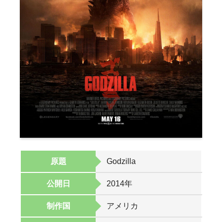
原題
Godzilla
公開日
2014年
制作国
アメリカ