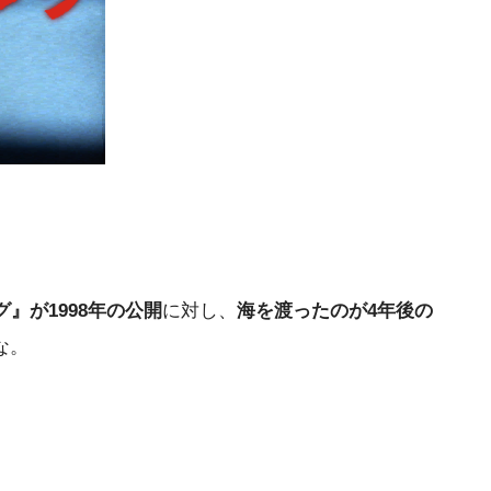
』が1998年の公開
に対し、
海を渡ったのが4年後の
な。