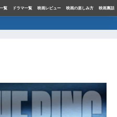
一覧
ドラマ一覧
映画レビュー
映画の楽しみ方
映画裏話