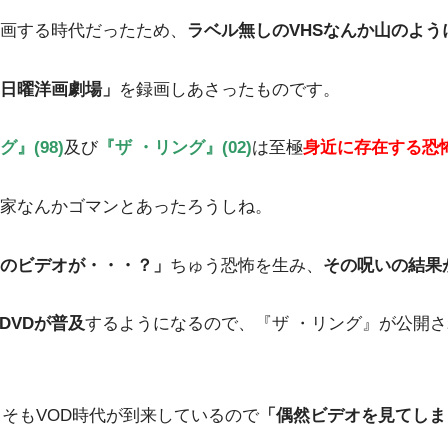
画する時代だったため、
ラベル無しのVHSなんか山のよう
日曜洋画劇場」
を録画しあさったものです。
グ』(98)
及び
『ザ ・リング』(02)
は至極
身近に存在する恐
家なんかゴマンとあったろうしね。
のビデオが・・・？」
ちゅう恐怖を生み、
その呪いの結果
DVDが普及
するようになるので、『ザ ・リング』が公開され
そもVOD時代が到来しているので
「偶然ビデオを見てしま