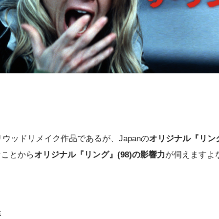
ウッドリメイク作品であるが、Japanの
オリジナル『リング
なことから
オリジナル『リング』(98)の影響力
が伺えますよ
年