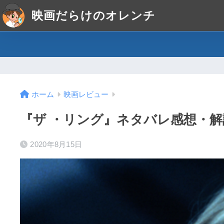
映画だらけのオレンチ
ホーム
映画レビュー
『ザ ・リング』ネタバレ感想・
2020年8月15日