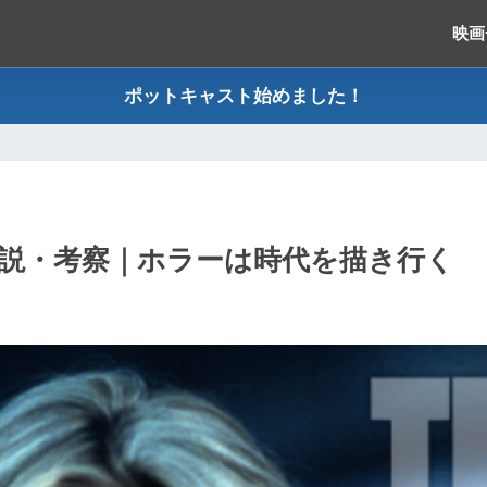
映画
ポットキャスト始めました！
解説・考察｜ホラーは時代を描き行く