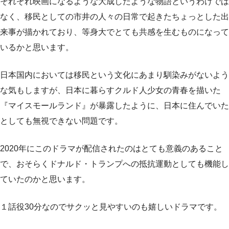
それぞれ映画になるような大成したような物語というわけでは
なく、移民としての市井の人々の日常で起きたちょっとした出
来事が描かれており、等身大でとても共感を生むものになって
いるかと思います。
日本国内においては移民という文化にあまり馴染みがないよう
な気もしますが、日本に暮らすクルド人少女の青春を描いた
『マイスモールランド』が暴露したように、日本に住んでいた
としても無視できない問題です。
2020年にこのドラマが配信されたのはとても意義のあること
で、おそらくドナルド・トランプへの抵抗運動としても機能し
ていたのかと思います。
１話役30分なのでサクッと見やすいのも嬉しいドラマです。