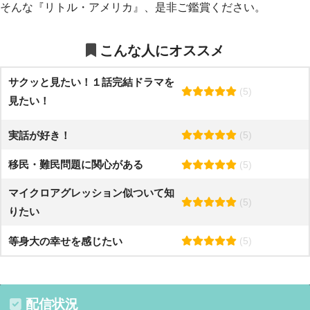
そんな『リトル・アメリカ』、是非ご鑑賞ください。
こんな人にオススメ
サクッと見たい！１話完結ドラマを
(5)
見たい！
実話が好き！
(5)
移民・難民問題に関心がある
(5)
マイクロアグレッション似ついて知
(5)
りたい
等身大の幸せを感じたい
(5)
配信状況