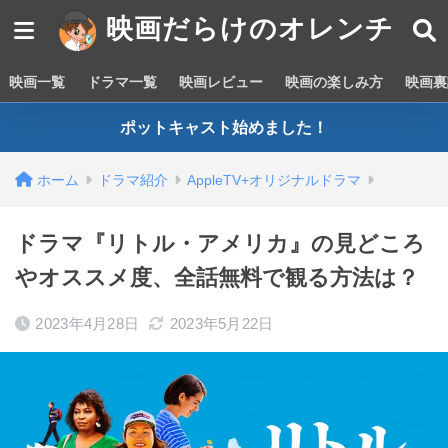
映画だらけのオレンチ
映画一覧
ドラマ一覧
映画レビュー
映画の楽しみ方
映画裏
ポットキャスト始めました！
ホーム
ドラマ紹介
AppleTV+オリジナルドラマ
ドラマ『リトル・アメリカ』の見どころ
やオススメ度、全話無料で観る方法は？
2023年4月28日
2023年5月22日