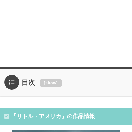
目次
[
show
]
『リトル・アメリカ』の作品情報