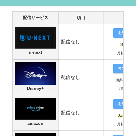
配信サービス
項目
項目
お試し登
配信なし
31日間無料
u-next
月額2,189
今すぐ鑑
配信なし
無料期間な
Disney+
月額990円
お試し登
配信なし
31日間無
amazon
月額2,189