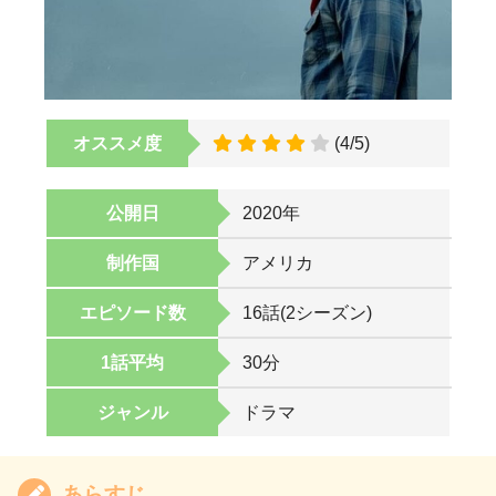
オススメ度
(4/5)
公開日
2020年
制作国
アメリカ
エピソード数
16話(2シーズン)
1話平均
30分
ジャンル
ドラマ
あらすじ