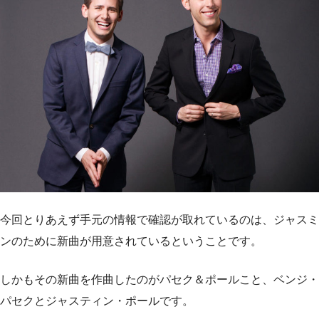
今回とりあえず手元の情報で確認が取れているのは、ジャスミ
ンのために新曲が用意されているということです。
しかもその新曲を作曲したのがパセク＆ポールこと、ベンジ・
パセクとジャスティン・ポールです。