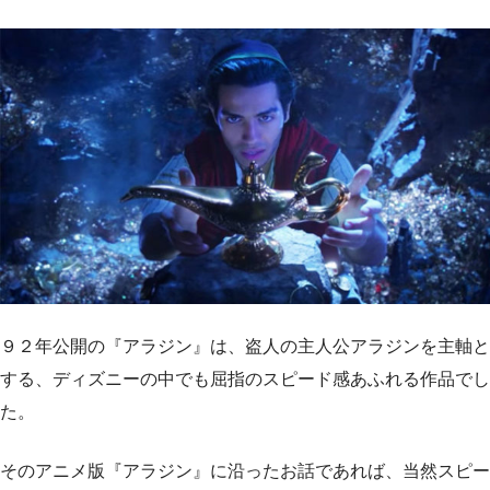
９２年公開の『アラジン』は、盗人の主人公アラジンを主軸と
する、ディズニーの中でも屈指のスピード感あふれる作品でし
た。
そのアニメ版『アラジン』に沿ったお話であれば、当然スピー