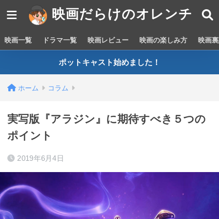
映画だらけのオレンチ
映画一覧
ドラマ一覧
映画レビュー
映画の楽しみ方
映画裏
ポットキャスト始めました！
ホーム
コラム
実写版『アラジン』に期待すべき５つの
ポイント
2019年6月4日