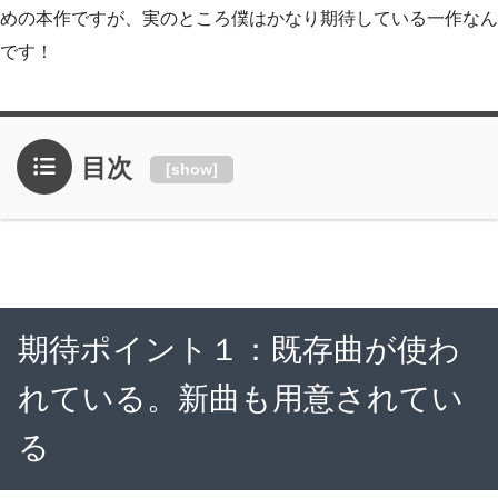
めの本作ですが、実のところ僕はかなり期待している一作なん
です！
目次
[
show
]
期待ポイント１：既存曲が使わ
れている。新曲も用意されてい
る