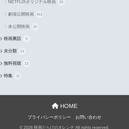
NETFLIXオリジナル映画
20
劇場公開映画
451
未公開映画
20
映画裏話
5
未分類
14
無料視聴
13
特集
11
HOME
プライバシーポリシー
お問い合わせ
© 2026 映画だらけのオレンチ All rights reserved.