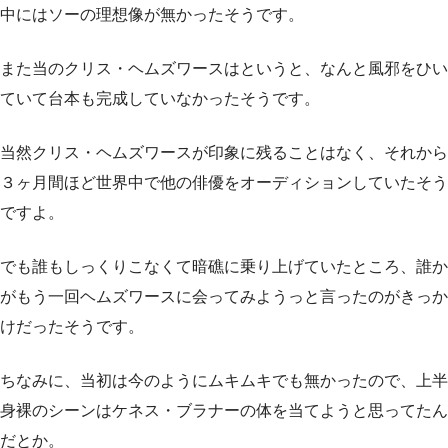
中にはソーの理想像が無かったそうです。
また当のクリス・ヘムズワースはというと、なんと風邪をひい
ていて台本も完成していなかったそうです。
当然クリス・ヘムズワースが印象に残ることはなく、それから
３ヶ月間ほど世界中で他の俳優をオーディションしていたそう
ですよ。
でも誰もしっくりこなくて暗礁に乗り上げていたところ、誰か
がもう一回ヘムズワースに会ってみようっと言ったのがきっか
けだったそうです。
ちなみに、当初は今のようにムキムキでも無かったので、上半
身裸のシーンはケネス・ブラナーの体を当てようと思ってたん
だとか。