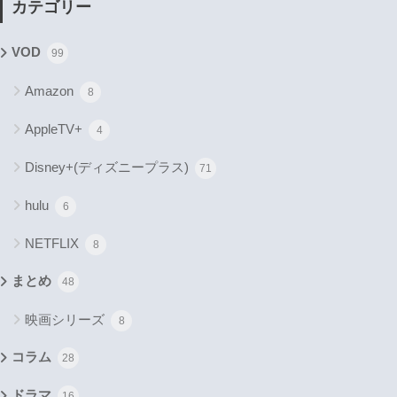
カテゴリー
VOD
99
Amazon
8
AppleTV+
4
Disney+(ディズニープラス)
71
hulu
6
NETFLIX
8
まとめ
48
映画シリーズ
8
コラム
28
ドラマ
16