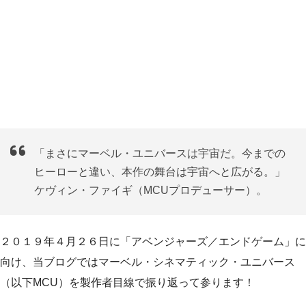
「まさにマーベル・ユニバースは宇宙だ。今までの
ヒーローと違い、本作の舞台は宇宙へと広がる。」
ケヴィン・ファイギ（MCUプロデューサー）。
２０１９年４月２６日に「アベンジャーズ／エンドゲーム」に
向け、当ブログではマーベル・シネマティック・ユニバース
（以下MCU）を製作者目線で振り返って参ります！