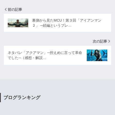
前の記事
裏側から見たMCU！第３回「アイアンマン
２」 ─続編というプレ…
次の記事
ネタバレ「アクアマン」─控えめに言って革命
でした─（感想・解説…
ブログランキング