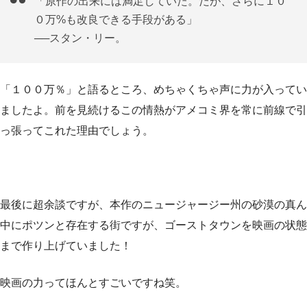
「原作の出来には満足していた。だが、さらに１０
０万%も改良できる手段がある」
──スタン・リー。
「１００万％」と語るところ、めちゃくちゃ声に力が入ってい
ましたよ。前を見続けるこの情熱がアメコミ界を常に前線で引
っ張ってこれた理由でしょう。
最後に超余談ですが、本作のニュージャージー州の砂漠の真ん
中にポツンと存在する街ですが、ゴーストタウンを映画の状態
まで作り上げていました！
映画の力ってほんとすごいですね笑。