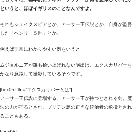
というと、ほぼイギリスのことなんですよ。
それもシェイクスピアとか、アーサー王伝説とか、自身が監督
した「ヘンリー５世」とか。
例えば非常にわかりやすい例をいうと、
ムジョルニアが誰も拾い上げれない演出は、エクスカリバーを
かなり意識して撮影しているそうです。
[box05 title=”エクスカリバーとは”]
アーサー王伝説に登場する、アーサー王が持つとされる剣。魔
法の力が宿るとされ、ブリテン島の正当な統治者の象徴とされ
ることもある。
[/box05]