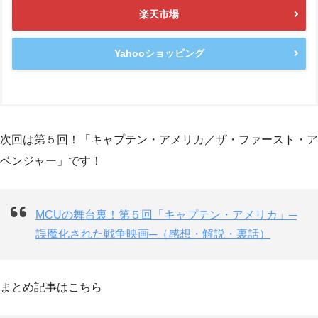
楽天市場
Yahooショッピング
次回は第５回！「キャプテン・アメリカ／ザ・ファースト・ア
ベンジャー」です！
MCUの舞台裏！第５回「キャプテン・アメリカ」─
誤魔化された戦争映画─（感想・解説・裏話）
まとめ記事はこちら