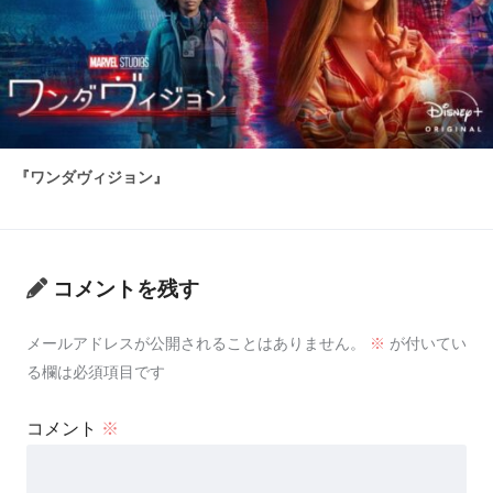
『ワンダヴィジョン』
コメントを残す
メールアドレスが公開されることはありません。
※
が付いてい
る欄は必須項目です
コメント
※