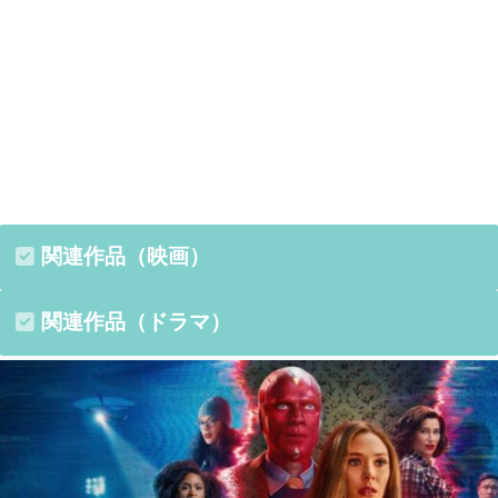
関連作品（映画）
関連作品（ドラマ）