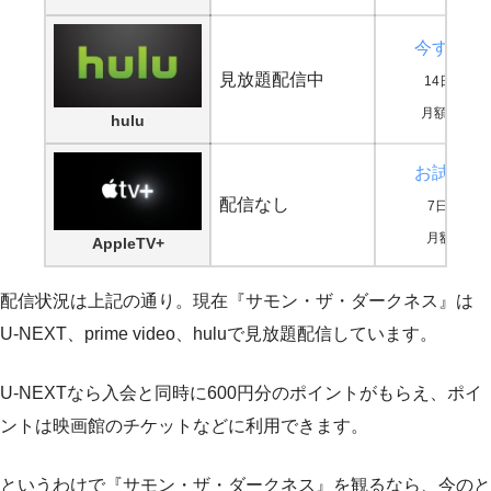
今すぐ鑑
見放題配信中
14日間無
月額1,026
hulu
お試し登
配信なし
7日間無料
月額600円
AppleTV+
配信状況は上記の通り。現在『サモン・ザ・ダークネス』は
U-NEXT、prime video、huluで見放題配信しています。
U-NEXTなら入会と同時に600円分のポイントがもらえ、ポイ
ントは映画館のチケットなどに利用できます。
というわけで『サモン・ザ・ダークネス』を観るなら、今のと