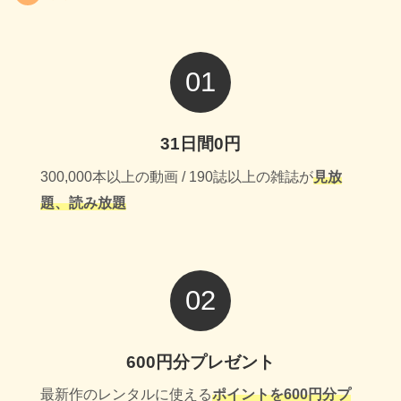
01
31日間0円
300,000本以上の動画 / 190誌以上の雑誌が
見放
題、読み放題
02
600円分プレゼント
最新作のレンタルに使える
ポイントを600円分プ