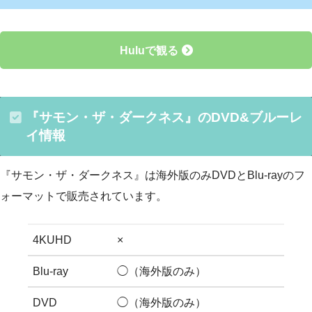
Huluで観る
『サモン・ザ・ダークネス』のDVD&ブルーレ
イ情報
『サモン・ザ・ダークネス』は海外版のみDVDとBlu-rayのフ
ォーマットで販売されています。
4KUHD
×
Blu-ray
◯（海外版のみ）
DVD
◯（海外版のみ）