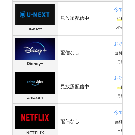
今すぐ鑑
見放題配信中
31日間無
月額2,189
u-next
お試し登
配信なし
無料期間な
月額990円
Disney+
お試し登
見放題配信中
31日間無
月額500円
amazon
今すぐ鑑
配信なし
無料期間な
月額880円
NETFLIX