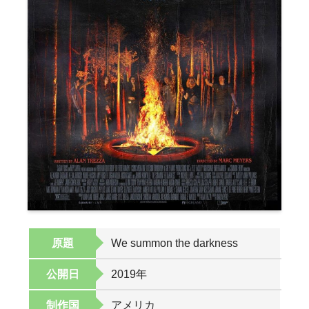
原題
We summon the darkness
公開日
2019年
制作国
アメリカ