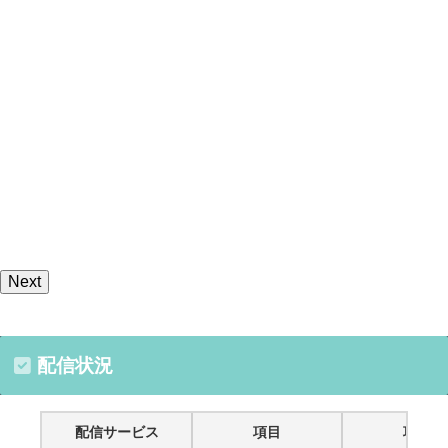
Next
配信状況
配信サービス
項目
項目