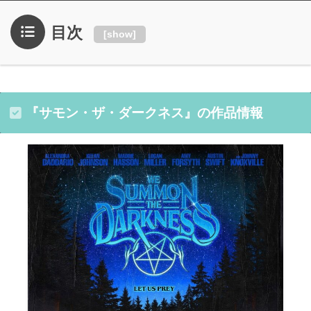
目次
[
show
]
『サモン・ザ・ダークネス』の作品情報