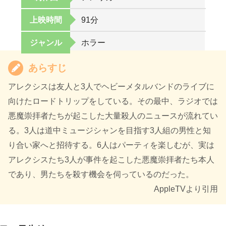
上映時間
91分
ジャンル
ホラー
あらすじ
アレクシスは友人と3人でヘビーメタルバンドのライブに
向けたロードトリップをしている。その最中、ラジオでは
悪魔崇拝者たちが起こした大量殺人のニュースが流れてい
る。3人は道中ミュージシャンを目指す3人組の男性と知
り合い家へと招待する。6人はパーティを楽しむが、実は
アレクシスたち3人が事件を起こした悪魔崇拝者たち本人
であり、男たちを殺す機会を伺っているのだった。
AppleTVより引用