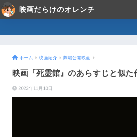
映画だらけのオレンチ
ホーム
映画紹介
劇場公開映画
映画『死霊館』のあらすじと似た
2023年11月10日