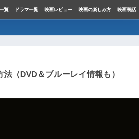
一覧
ドラマ一覧
映画レビュー
映画の楽しみ方
映画裏話
法（DVD＆ブルーレイ情報も）