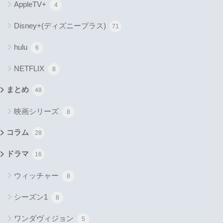
AppleTV+
4
Disney+(ディズニープラス)
71
hulu
6
NETFLIX
8
まとめ
48
映画シリーズ
8
コラム
28
ドラマ
16
ウィッチャー
8
シーズン1
8
ワンダヴィジョン
5