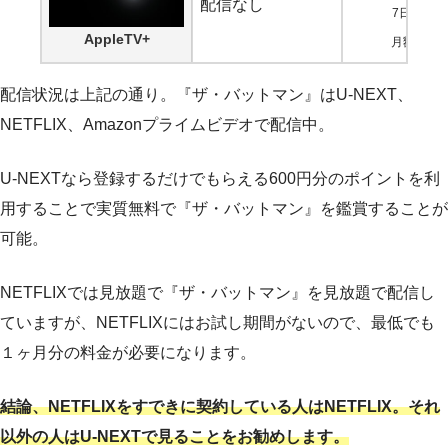
配信なし
7日間無料
AppleTV+
月額600円
配信状況は上記の通り。『ザ・バットマン』はU-NEXT、
NETFLIX、Amazonプライムビデオで配信中。
U-NEXTなら登録するだけでもらえる600円分のポイントを利
用することで実質無料で『ザ・バットマン』を鑑賞することが
可能。
NETFLIXでは見放題で『ザ・バットマン』を見放題で配信し
ていますが、NETFLIXにはお試し期間がないので、最低でも
１ヶ月分の料金が必要になります。
結論、NETFLIXをすできに契約している人はNETFLIX。それ
以外の人はU-NEXTで見ることをお勧めします。