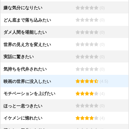
嫌な気分になりたい
(0)
どん底まで落ち込みたい
(0)
ダメ人間を堪能したい
(0)
世界の見え方を変えたい
(0)
実話に驚きたい
(0)
気持ちを代弁されたい
(0)
映画の世界に没入したい
(4.5)
モチベーションを上げたい
(4)
ほっと一息つきたい
(0)
イケメンに惚れたい
(4)