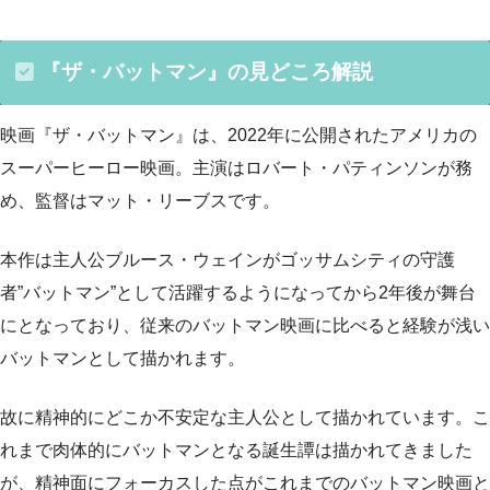
『ザ・バットマン』の見どころ解説
映画『ザ・バットマン』は、2022年に公開されたアメリカの
スーパーヒーロー映画。主演はロバート・パティンソンが務
め、監督はマット・リーブスです。
本作は主人公ブルース・ウェインがゴッサムシティの守護
者”バットマン”として活躍するようになってから2年後が舞台
にとなっており、従来のバットマン映画に比べると経験が浅い
バットマンとして描かれます。
故に精神的にどこか不安定な主人公として描かれています。こ
れまで肉体的にバットマンとなる誕生譚は描かれてきました
が、精神面にフォーカスした点がこれまでのバットマン映画と