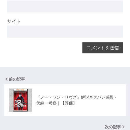
サイト
前の記事
『ノー・ワン・リヴズ』解説ネタバレ感想・
伏線・考察｜【評価】
次の記事