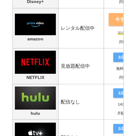
Disney+
月額990円
今すぐ鑑
レンタル配信中
31日間無
amazon
月額500円
お試し登
見放題配信中
無料期間な
NETFLIX
月額880円
お試し登
配信なし
14日間無
hulu
月額1,026
お試し登