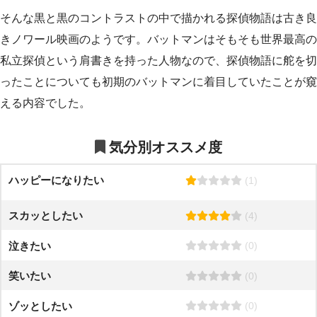
そんな黒と黒のコントラストの中で描かれる探偵物語は古き良
きノワール映画のようです。バットマンはそもそも世界最高の
私立探偵という肩書きを持った人物なので、探偵物語に舵を切
ったことについても初期のバットマンに着目していたことが窺
える内容でした。
気分別オススメ度
ハッピーになりたい
(1)
スカッとしたい
(4)
泣きたい
(0)
笑いたい
(0)
ゾッとしたい
(0)