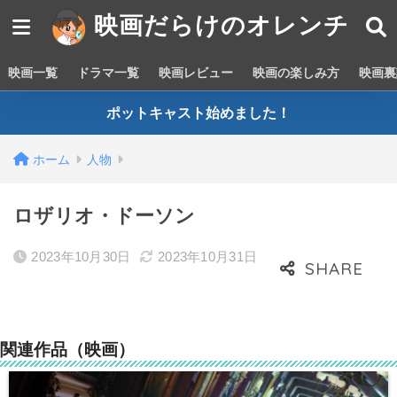
映画だらけのオレンチ
映画一覧
ドラマ一覧
映画レビュー
映画の楽しみ方
映画裏
ポットキャスト始めました！
ホーム
人物
ロザリオ・ドーソン
2023年10月30日
2023年10月31日
関連作品（映画）