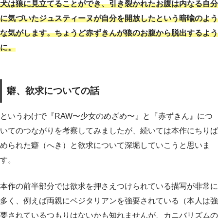
犬は狼に見立てることができ、引き裂かれたお腹は内なる自分
に気づいたジュスティーヌが自分を開放したという暗喩のよう
な気がします。ちょうど赤ずきんが狼のお腹から脱出するよう
に。
癖、欲求についての話
というわけで『RAW〜少女のめざめ〜』と『赤ずきん』につ
いてのつながりを考察してみましたが、続いては本作にちりば
められた癖（へき）と欲求について深堀していこうと思いま
す。
本作の前半部分では欲求を押さえつけられている描写が非常に
多く、例えば両親にベジタリアンを強要されている（本人は強
要されているつもりはないかも知れませんが、カニバリズムの