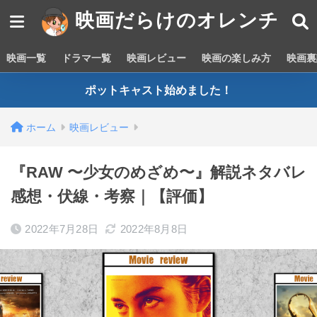
映画だらけのオレンチ
映画一覧
ドラマ一覧
映画レビュー
映画の楽しみ方
映画裏
ポットキャスト始めました！
ホーム
映画レビュー
『RAW 〜少女のめざめ〜』解説ネタバレ
感想・伏線・考察｜【評価】
2022年7月28日
2022年8月8日