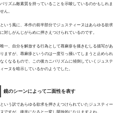
バリズム敵素質を持っていることを示唆しているのかもしれま
せん。
という風に、本作の前半部分でジュスティーヌはあらゆる欲求
に対しがんじがらめに押さえつけられているのです。
唯一、自分を解放する行為として蕁麻疹を掻きむしる描写があ
りますが、蕁麻疹というのは一度引っ掻いてしまうと止められ
なくなるもので、この後カニバリズムに傾倒していくジュステ
ィーヌを暗示しているかのようでした。
鏡のシーンによって二面性を表す
という訳であらゆる欲求を押さえつけられていたジュスティー
ヌですが、後半になると一変し開放的になりますよね。