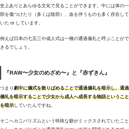
史上ありとあらゆる文化で見ることができます。中には体の一
部を傷つけたり（多くは陰部）、血を伴うものも多く存在して
いた or しています。
例えば日本の七五三や成人式は一種の通過儀礼と呼ぶことがで
きるでしょう。
『RAW〜少女のめざめ〜』と『赤ずきん』
つまり
劇中に儀式を散りばめることで通過儀礼を暗示し、通過
儀礼を暗示することで少女から成人へ成長する物語ということ
を暗示
していたんですね。
そこへカニバリズムという特殊な癖がミックスされていたこと