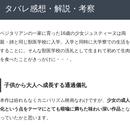
タバレ感想・解説・考察
ベジタリアンの一家に育った16歳の少女ジュスティーヌは両
親・姉と同じ獣医学校に入学。入学と同時に大学寮での生活を
することに。そんな獣医学校の洗礼として生まれて初めて生肉
を食べたことがきっかけに・・・。
子供から大人へ成長する通過儀礼
本作は紛れもなくカニバリズム映画なわけですが、
少女の成人
化という点をテーマにとても暗喩に満ちた味わい深い作品
とな
っていたかと思います。