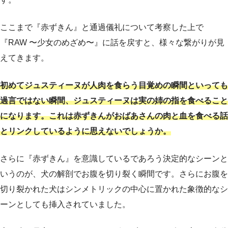
ここまで『赤ずきん』と通過儀礼について考察した上で
『RAW 〜少女のめざめ〜』に話を戻すと、様々な繋がりが見
えてきます。
初めてジュスティーヌが人肉を食らう目覚めの瞬間といっても
過言ではない瞬間、ジュスティーヌは実の姉の指を食べること
になります。これは赤ずきんがおばあさんの肉と血を食べる話
とリンクしているように思えないでしょうか。
さらに『赤ずきん』を意識しているであろう決定的なシーンと
いうのが、犬の解剖でお腹を切り裂く瞬間です。さらにお腹を
切り裂かれた犬はシンメトリックの中心に置かれた象徴的なシ
ーンとしても挿入されていました。