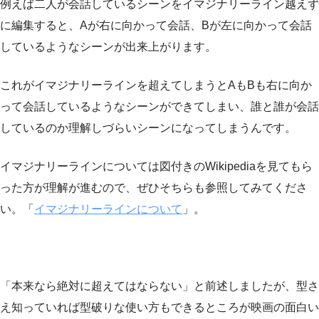
例えば二人が会話しているシーンをイマジナリーライン越えず
に編集すると、Aが右に向かって会話、Bが左に向かって会話
しているようなシーンが出来上がります。
これがイマジナリーラインを超えてしまうとAもBも右に向か
って会話しているようなシーンができてしまい、誰と誰が会話
しているのか理解しづらいシーンになってしまうんです。
イマジナリーラインについては図付きのWikipediaを見てもら
った方が理解が進むので、ぜひそちらも参照してみてくださ
い。「
イマジナリーラインについて
」。
「本来なら絶対に超えてはならない」と前述しましたが、型さ
え知っていれば型破りな使い方もできるところが映画の面白い