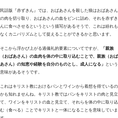
民話版『赤ずきん』では、おばあさんを殺した狼はおばあさん
の肉を切り取り、おばあさんの血をビンに詰め、それを赤ずき
んに食べさせるというという描写があるそうで、これは紛れも
なくカニバリズムとして捉えることができるかと思います。
そこから浮かび上がる過儀礼的要素についてですが、
「親族
（おばあさん）の血肉を体の中に取り込むことで、親族（おば
あさん）の知恵や経験を自分のものとし、成人になる」
という
意味があるそうです。
これはキリスト教におけるパンとワインから着想を得ているの
かも知れませんね。キリスト教ではパンをキリストの肉と見立
て、ワインをキリストの血と見立て、それらを体の中に取り込
む（食べる）ことでキリストと一体になることを意味していま
す。