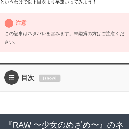
というわけで以下目次より早速いってみよう！
注意
この記事はネタバレを含みます。未鑑賞の方はご注意くだ
さい。
目次
[
show
]
『RAW 〜少女のめざめ〜』のネ