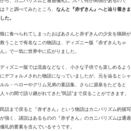
から、カニバリズムと通過儀礼について何か関係があるので
は？と調べてみたところ、
なんと『赤ずきん』へと辿り着きま
した。
狼に食べられてしまったおばあさんと赤ずきんの少女を猟師が
救うことで有名なこの物語は、ディズニー版『赤ずきんちゃ
ん』で一気に世界中に広がりました。
ディズニー版では流血などなく、小さな子供でも楽しめるよう
にデフォルメされた物語になっていましたが、元を辿るとシャ
ルル・ペローやグリム兄弟の童話集、さらに源泉をたどると
人々の間で語り継がれてきた”民話”まで戻ることができます。
民話まで戻ると『赤ずきん』という物語はカニバリズム的描写
が強く、諸説はあるものの『赤ずきん』のカニバリズムは通過
儀礼的要素を含んでいるそうです。