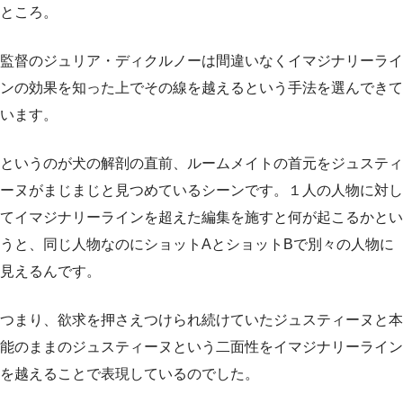
ところ。
監督のジュリア・ディクルノーは間違いなくイマジナリーライ
ンの効果を知った上でその線を越えるという手法を選んできて
います。
というのが犬の解剖の直前、ルームメイトの首元をジュスティ
ーヌがまじまじと見つめているシーンです。１人の人物に対し
てイマジナリーラインを超えた編集を施すと何が起こるかとい
うと、同じ人物なのにショットAとショットBで別々の人物に
見えるんです。
つまり、欲求を押さえつけられ続けていたジュスティーヌと本
能のままのジュスティーヌという二面性をイマジナリーライン
を越えることで表現しているのでした。