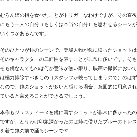
むろん姉の指を食べたことがトリガーなわけですが、その直後
にもう一人の自分（もしくは本当の自分）を思わせるシーンが
いくつかあるんです。
そのひとつが鏡のシーンで、登場人物が鏡に映ったショットは
そのキャラクターの二面性を表すことが非常に多いです。そも
そも鏡なんてものは何か意味が無い限り、映画の撮影において
は極力排除すべきもの（スタッフが映ってしまうので）のはず
なので、鏡のショットが多いと感じる場合、意図的に用意され
ていると言えることができるでしょう。
本作もジュスティーヌを鏡に写すショットが非常に多かったの
ですが、とりわけ印象深かったのは姉に借りたブルーのドレス
を着て鏡の前で踊るシーンです。