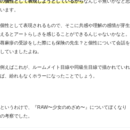
の個性として表現しようとしているから
なんじゃ無いかなと思
います。
個性として表現されるもので、そこに共感や理解の感情が芽生
えるとアートらしさを感じることができるんじゃないかなと。
蕁麻疹の受診をした際にも保険の先生？と個性について会話を
していましたよね。
例えばこれが、ルームメイト目線や同級生目線で描かれていれ
ば、紛れもなくホラーになったことでしょう。
というわけで、『RAW〜少女のめざめ〜』についてぼくなり
の考察でした。