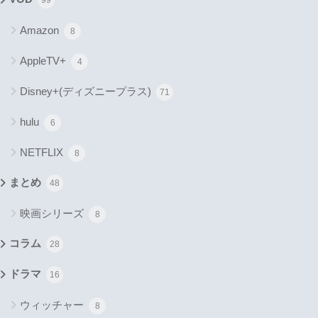
99
Amazon
8
AppleTV+
4
Disney+(ディズニープラス)
71
hulu
6
NETFLIX
8
まとめ
48
映画シリーズ
8
コラム
28
ドラマ
16
ウィッチャー
8