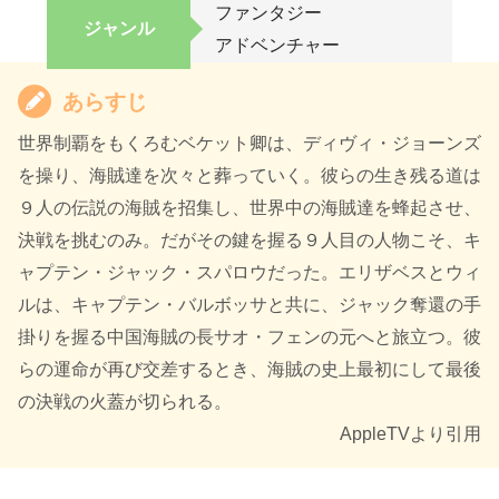
ファンタジー
ジャンル
アドベンチャー
あらすじ
世界制覇をもくろむベケット卿は、ディヴィ・ジョーンズ
を操り、海賊達を次々と葬っていく。彼らの生き残る道は
９人の伝説の海賊を招集し、世界中の海賊達を蜂起させ、
決戦を挑むのみ。だがその鍵を握る９人目の人物こそ、キ
ャプテン・ジャック・スパロウだった。エリザベスとウィ
ルは、キャプテン・バルボッサと共に、ジャック奪還の手
掛りを握る中国海賊の長サオ・フェンの元へと旅立つ。彼
らの運命が再び交差するとき、海賊の史上最初にして最後
の決戦の火蓋が切られる。
AppleTVより引用