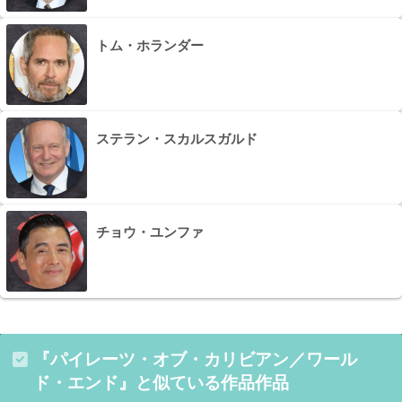
トム・ホランダー
ステラン・スカルスガルド
チョウ・ユンファ
『パイレーツ・オブ・カリビアン／ワール
ド・エンド』と似ている作品作品