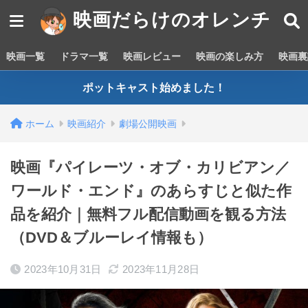
映画だらけのオレンチ
映画一覧
ドラマ一覧
映画レビュー
映画の楽しみ方
映画裏
ポットキャスト始めました！
ホーム
映画紹介
劇場公開映画
映画『パイレーツ・オブ・カリビアン／
ワールド・エンド』のあらすじと似た作
品を紹介｜無料フル配信動画を観る方法
（DVD＆ブルーレイ情報も）
2023年10月31日
2023年11月28日