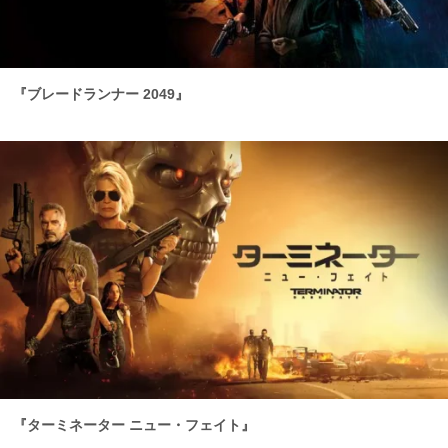
『ブレードランナー 2049』
『ターミネーター ニュー・フェイト』