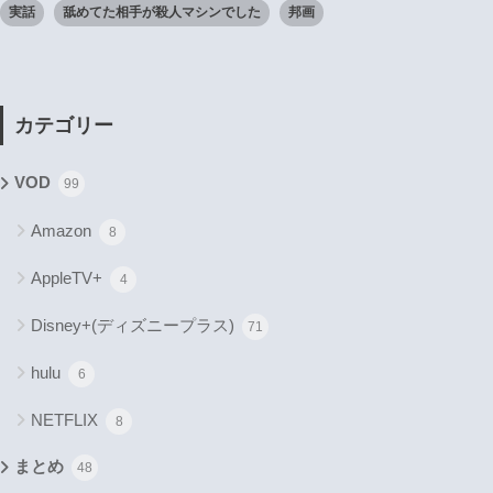
実話
舐めてた相手が殺人マシンでした
邦画
カテゴリー
VOD
99
Amazon
8
AppleTV+
4
Disney+(ディズニープラス)
71
hulu
6
NETFLIX
8
まとめ
48