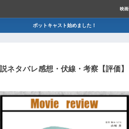
映画
ポットキャスト始めました！
』解説ネタバレ感想・伏線・考察【評価】