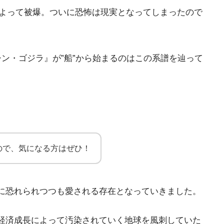
によって被爆。ついに恐怖は現実となってしまったので
シン・ゴジラ』が”船”から始まるのはこの系譜を辿って
るので、気になる方はぜひ！
に恐れられつつも愛される存在となっていきました。
経済成長によって汚染されていく地球を風刺していた