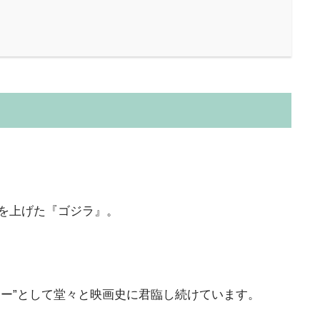
声を上げた『ゴジラ』。
ター”として堂々と映画史に君臨し続けています。