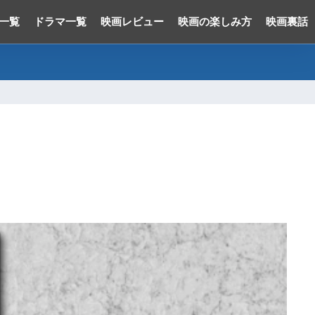
一覧
ドラマ一覧
映画レビュー
映画の楽しみ方
映画裏話