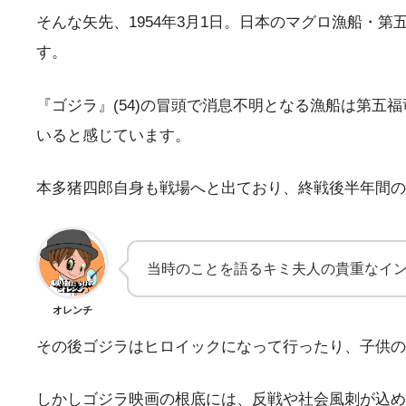
そんな矢先、1954年3月1日。日本のマグロ漁船
す。
『ゴジラ』(54)の冒頭で消息不明となる漁船は第五
いると感じています。
本多猪四郎自身も戦場へと出ており、終戦後半年間の
当時のことを語るキミ夫人の貴重なインタ
オレンチ
その後ゴジラはヒロイックになって行ったり、子供の
しかしゴジラ映画の根底には、反戦や社会風刺が込め