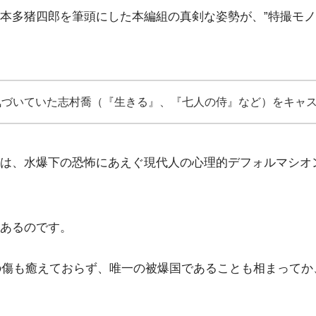
多猪四郎を筆頭にした本編組の真剣な姿勢が、”特撮モノ 
気づいていた志村喬（『生きる』、『七人の侍』など）をキャ
は、水爆下の恐怖にあえぐ現代人の心理的デフォルマシオ
あるのです。
争の傷も癒えておらず、唯一の被爆国であることも相まって