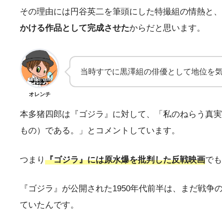
その理由には円谷英二を筆頭にした特撮組の情熱と、本
かける作品として完成させた
からだと思います。
当時すでに黒澤組の俳優として地位を
オレンチ
本多猪四郎は『ゴジラ』に対して、「私のねらう真実
もの）である。」とコメントしています。
つまり
『ゴジラ』には原水爆を批判した反戦映画
でも
『ゴジラ』が公開された1950年代前半は、まだ戦
ていたんです。