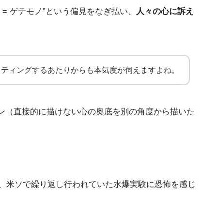
= ゲテモノ”という偏見をなぎ払い、
人々の心に訴え
スティングするあたりからも本気度が伺えますよね。
ン（直接的に描けない心の奥底を別の角度から描いた
か、米ソで繰り返し行われていた水爆実験に恐怖を感じ