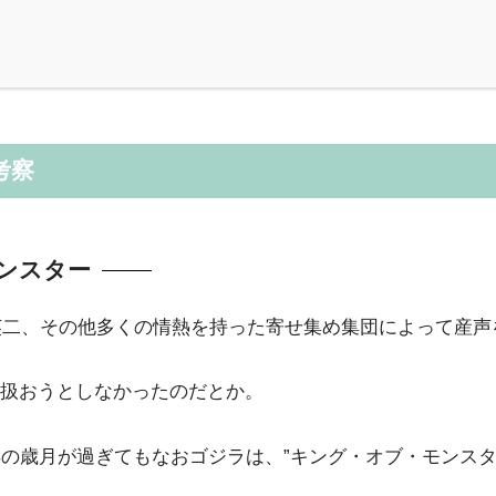
考察
ンスター
谷英二、その他多くの情熱を持った寄せ集め集団によって産
扱おうとしなかったのだとか。
年の歳月が過ぎてもなおゴジラは、”キング・オブ・モンス