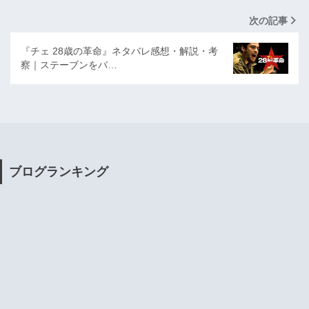
次の記事
『チェ 28歳の革命』ネタバレ感想・解説・考
察｜ステーブンをバ…
ブログランキング