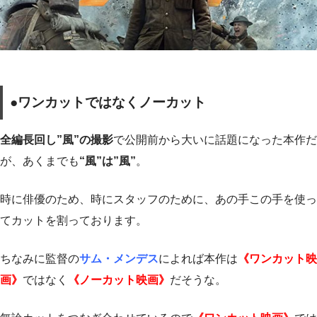
●ワンカットではなくノーカット
全編長回し”風”の撮影
で公開前から大いに話題になった本作だ
が、あくまでも
“風”は”風”
。
時に俳優のため、時にスタッフのために、あの手この手を使っ
てカットを割っております。
ちなみに監督の
サム・メンデス
によれば本作は
《ワンカット映
画》
ではなく
《ノーカット映画》
だそうな。