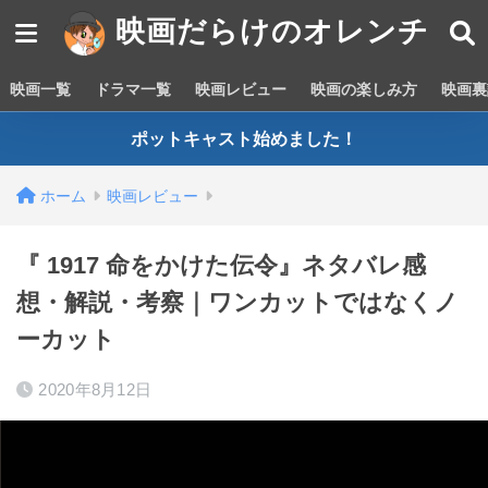
映画だらけのオレンチ
映画一覧
ドラマ一覧
映画レビュー
映画の楽しみ方
映画裏
ポットキャスト始めました！
ホーム
映画レビュー
『 1917 命をかけた伝令』ネタバレ感
想・解説・考察｜ワンカットではなくノ
ーカット
2020年8月12日