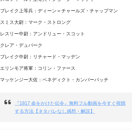
ブレイク上等兵：ディーン＝チャールズ・チャップマン
スミス大尉：マーク・ストロング
レスリー中尉：アンドリュー・スコット
クレア・デュバーク
ブレイク中尉：リチャード・マッデン
エリンモア将軍：コリン・ファース
マッケンジー大佐：ベネディクト・カンバーバッチ
『1917 命をかけた伝令』無料フル動画を今すぐ視聴
する方法【ネタバレなし感想・解説】