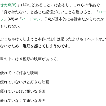
せぬ奇跡)
』(14)などあることにはあるし、これらの作品で
「身が持たない」と感じた記憶がないことを鑑みると、『
ロー
プ
』(48)や『
バードマン
』(14)が基本的に会話劇だからなのか
もしれない。
ぶっちゃけてしまうと本作の道中は思ったよりもイベントが少
ないがため、
退屈を感じてしまうのです。
世の中には４種類の映画があって、
優れていて好きな映画
優れていないけど好きな映画
優れているけど嫌いな映画
優れていなくて嫌いな映画