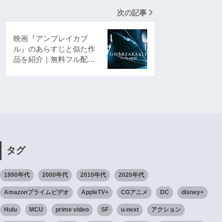
次の記事
映画『アンブレイカブ
ル』のあらすじと似た作
品を紹介｜無料フル配…
タグ
1990年代
2000年代
2010年代
2020年代
Amazonプライムビデオ
AppleTV+
CGアニメ
DC
disney+
Hulu
MCU
prime video
SF
u-next
アクション