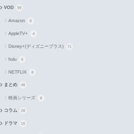
VOD
99
Amazon
8
AppleTV+
4
Disney+(ディズニープラス)
71
hulu
6
NETFLIX
8
まとめ
48
映画シリーズ
8
コラム
28
ドラマ
16