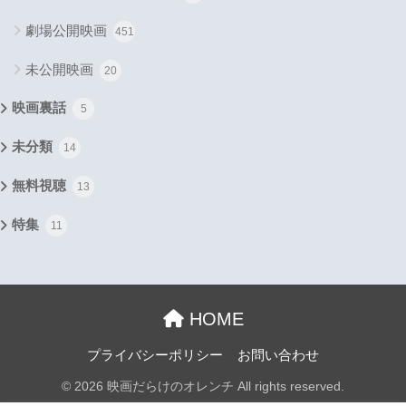
劇場公開映画
451
未公開映画
20
映画裏話
5
未分類
14
無料視聴
13
特集
11
HOME
プライバシーポリシー
お問い合わせ
© 2026 映画だらけのオレンチ All rights reserved.