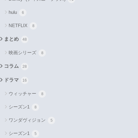
hulu
6
NETFLIX
8
まとめ
48
映画シリーズ
8
コラム
28
ドラマ
16
ウィッチャー
8
シーズン1
8
ワンダヴィジョン
5
シーズン1
5