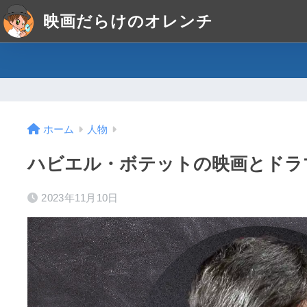
映画だらけのオレンチ
ホーム
人物
ハビエル・ボテットの映画とドラ
2023年11月10日