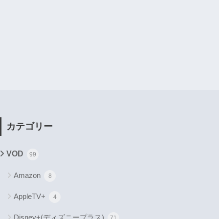
カテゴリー
VOD
99
Amazon
8
AppleTV+
4
Disney+(ディズニープラス)
71