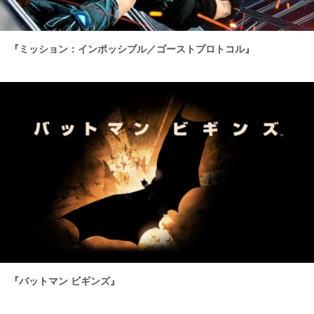
『ミッション：インポッシブル／ゴーストプロトコル』
『バットマン ビギンズ』