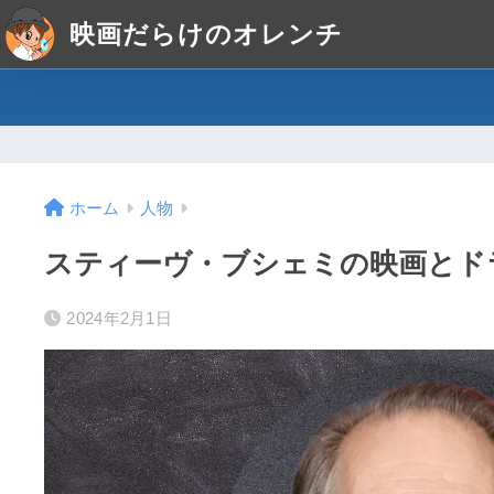
映画だらけのオレンチ
ホーム
人物
スティーヴ・ブシェミの映画とド
2024年2月1日