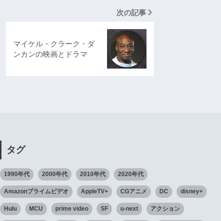
次の記事
マイケル・クラーク・ダ
ンカンの映画とドラマ
タグ
1990年代
2000年代
2010年代
2020年代
Amazonプライムビデオ
AppleTV+
CGアニメ
DC
disney+
Hulu
MCU
prime video
SF
u-next
アクション