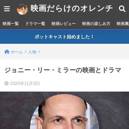
映画だらけのオレンチ
映画一覧
ドラマ一覧
映画レビュー
映画の楽しみ方
映画裏
ポットキャスト始めました！
ホーム
人物
ジョニー・リー・ミラーの映画とドラマ
2023年11月9日