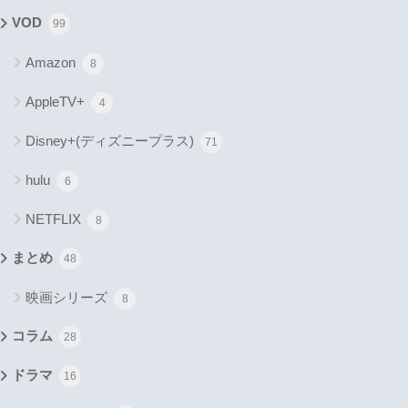
VOD
99
Amazon
8
AppleTV+
4
Disney+(ディズニープラス)
71
hulu
6
NETFLIX
8
まとめ
48
映画シリーズ
8
コラム
28
ドラマ
16