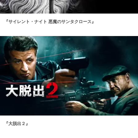
『サイレント・ナイト 悪魔のサンタクロース』
『大脱出２』