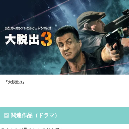
『大脱出3』
関連作品（ドラマ）