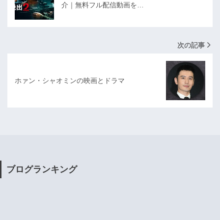
介｜無料フル配信動画を…
次の記事
ホァン・シャオミンの映画とドラマ
ブログランキング