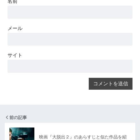
名前
メール
サイト
前の記事
映画『大脱出２』のあらすじと似た作品を紹