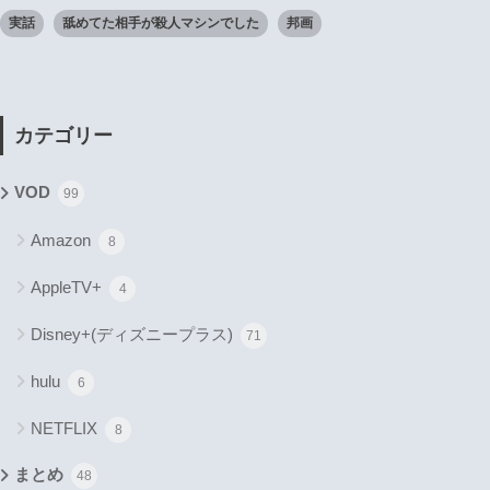
実話
舐めてた相手が殺人マシンでした
邦画
カテゴリー
VOD
99
Amazon
8
AppleTV+
4
Disney+(ディズニープラス)
71
hulu
6
NETFLIX
8
まとめ
48