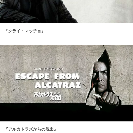
『クライ・マッチョ』
『アルカトラズからの脱出』