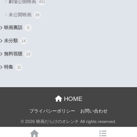
劇場公開映画
451
未公開映画
20
映画裏話
5
未分類
14
無料視聴
13
特集
11
HOME
プライバシーポリシー
お問い合わせ
© 2026 映画だらけのオレンチ All rights reserved.