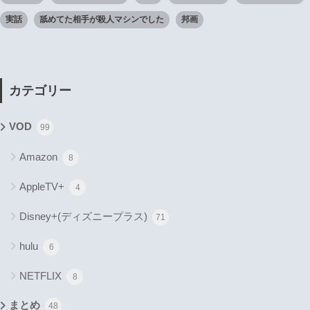
実話
舐めてた相手が殺人マシンでした
邦画
カテゴリー
VOD
99
Amazon
8
AppleTV+
4
Disney+(ディズニープラス)
71
hulu
6
NETFLIX
8
まとめ
48