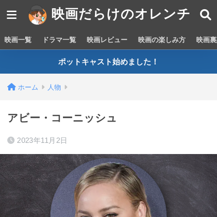
映画だらけのオレンチ
映画一覧
ドラマ一覧
映画レビュー
映画の楽しみ方
映画裏
ポットキャスト始めました！
ホーム
人物
アビー・コーニッシュ
2023年11月2日