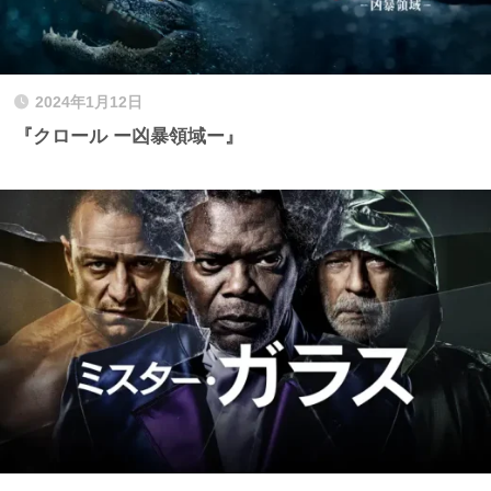
2024年1月12日
『クロール ー凶暴領域ー』