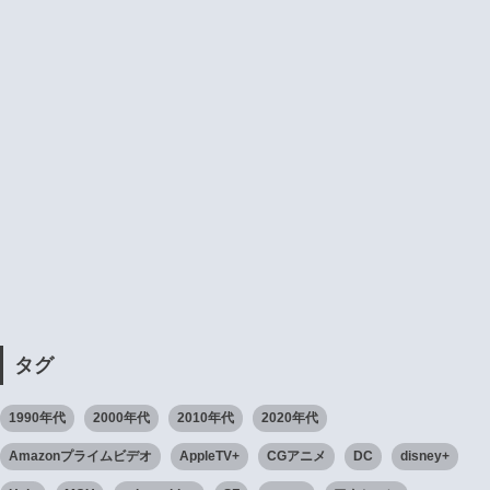
タグ
1990年代
2000年代
2010年代
2020年代
Amazonプライムビデオ
AppleTV+
CGアニメ
DC
disney+