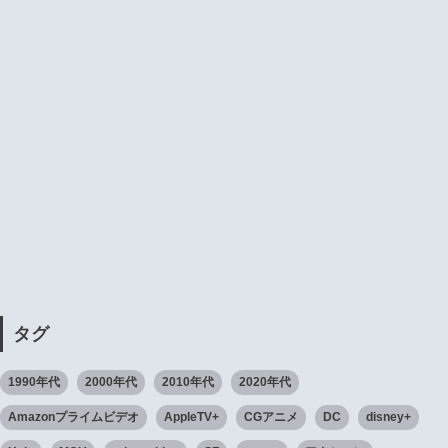
タグ
1990年代
2000年代
2010年代
2020年代
Amazonプライムビデオ
AppleTV+
CGアニメ
DC
disney+