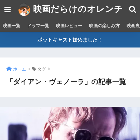
映画だらけのオレンチ
映画一覧
ドラマ一覧
映画レビュー
映画の楽しみ方
映画裏
ポットキャスト始めました！
ホーム
タグ
「ダイアン・ヴェノーラ」の記事一覧